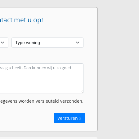
ntact met u op!
egevens worden versleuteld verzonden.
Versturen »