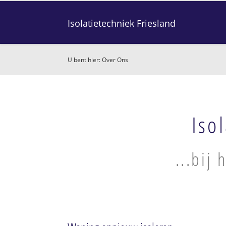
Isolatietechniek Friesland
U bent hier:
Over Ons
Iso
...bij