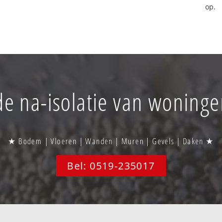
op.
 de na-isolatie van woninge
★ Bodem | Vloeren | Wanden | Muren | Gevels | Daken ★
Bel: 0519-235017