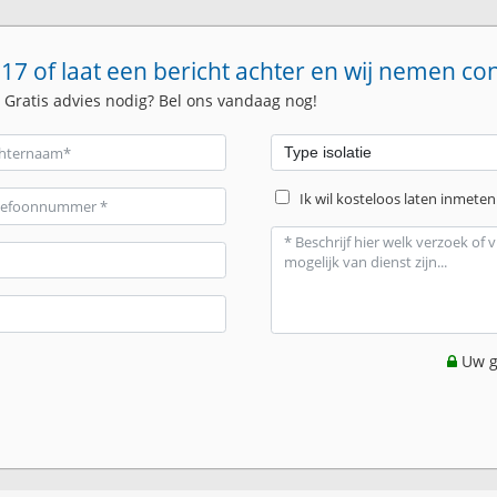
17 of laat een bericht achter en wij nemen co
. Gratis advies nodig? Bel ons vandaag nog!
Ik wil kosteloos laten inmeten
Uw g