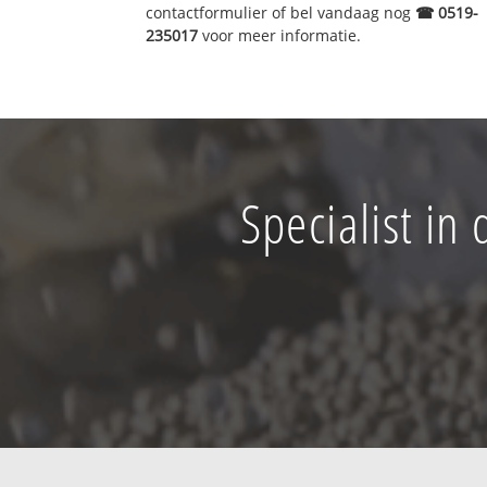
contactformulier of bel vandaag nog
☎ 0519-
235017
voor meer informatie.
Specialist in