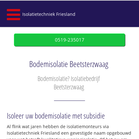
Isolatietechniek Friesland
0519-235017
Bodemisolatie Beetsterzwaag
Bodemisolatie? Isolatiebedrijf
Beetsterzwaag
Isoleer uw bodemisolatie met subsidie
Al flink wat jaren hebben de isolatiemonteurs via
Isolatietechniek Friesland een gevestigde naam opgebouwd