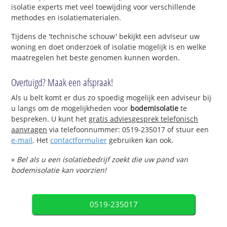
isolatie experts met veel toewijding voor verschillende
methodes en isolatiematerialen.
Tijdens de 'technische schouw' bekijkt een adviseur uw
woning en doet onderzoek of isolatie mogelijk is en welke
maatregelen het beste genomen kunnen worden.
Overtuigd? Maak een afspraak!
Als u belt komt er dus zo spoedig mogelijk een adviseur bij
u langs om de mogelijkheden voor
bodemisolatie
te
bespreken. U kunt het
gratis adviesgesprek telefonisch
aanvragen
via telefoonnummer: 0519-235017 of stuur een
e-mail
. Het
contactformulier
gebruiken kan ook.
»
Bel als u een isolatiebedrijf zoekt die uw pand van
bodemisolatie kan voorzien!
0519-235017