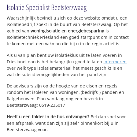
Isolatie Specialist Beetsterzwaag
Waarschijnlijk bevindt u zich op deze website omdat u een
isolatiebedrijf zoekt in de buurt van Beetsterzwaag. Op het
gebied van
woningisolatie en energiebesparing
is
Isolatietechniek Friesland een goed startpunt om in contact
te komen met een vakman die bij u in de regio actief is.
Als u van plan bent uw isolatieklus uit te laten voeren in
Friesland, dan is het belangrijk u goed te laten
informeren
over welk type isolatiemateriaal het meest geschikt is en
wat de subsidiemogelijkheden van het pand zijn.
De adviseurs zijn op de hoogte van de eisen en regels
rondom het isoleren van woningen, (bedrijfs-) panden en
flatgebouwen. Plan vandaag nog een bezoek in
Beetsterzwaag: 0519-235017
Heeft u een folder in de bus ontvangen?
Bel dan snel voor
een afspraak, want dan zijn zij zéér binnenkort bij u in
Beetsterzwaag voor: