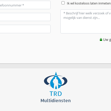
Ik wil kosteloos laten inmeten
Uw g