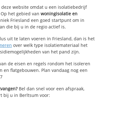
p deze website omdat u een isolatiebedrijf
. Op het gebied van
woningisolatie en
hniek Friesland een goed startpunt om in
die bij u in de regio actief is.
us uit te laten voeren in Friesland, dan is het
meren
over welk type isolatiemateriaal het
bsidiemogelijkheden van het pand zijn.
van de eisen en regels rondom het isoleren
en en flatgebouwen. Plan vandaag nog een
17
ntvangen?
Bel dan snel voor een afspraak,
t bij u in Berltsum voor: