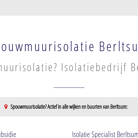
ouwmuurisolatie Berlts
urisolatie? Isolatiebedrijf B
Spouwmuurisolatie? Actief in alle wijken en buurten van Berltsum:
ubsidie
Isolatie Specialist Berltsu