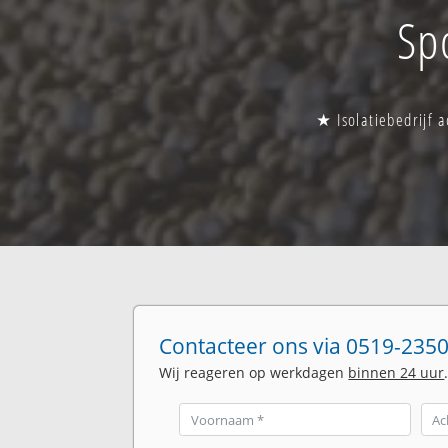
Sp
★ Isolatiebedrijf 
Contacteer ons via 0519-2350
Wij reageren op werkdagen
binnen 24 uur