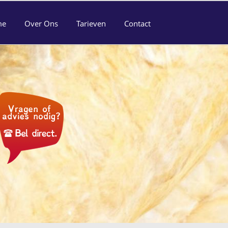
me
Over Ons
Tarieven
Contact