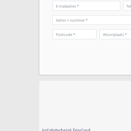
Isolatietechniek Friesland