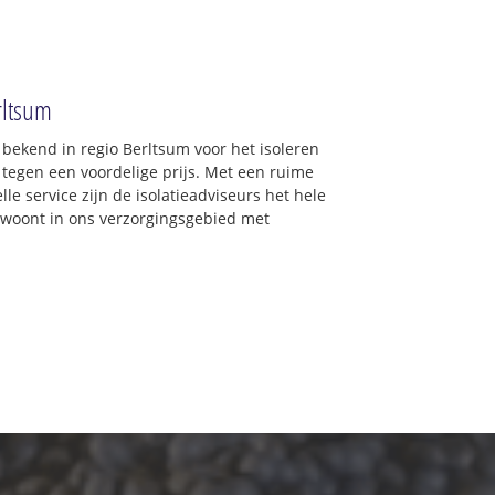
erltsum
d bekend in regio Berltsum voor het isoleren
 tegen een voordelige prijs. Met een ruime
lle service zijn de isolatieadviseurs het hele
 u woont in ons verzorgingsgebied met