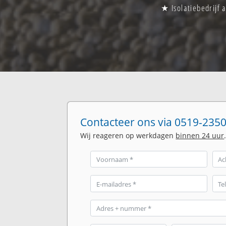
★ Isolatiebedrijf 
Contacteer ons via 0519-2350
Wij reageren op werkdagen
binnen 24 uur