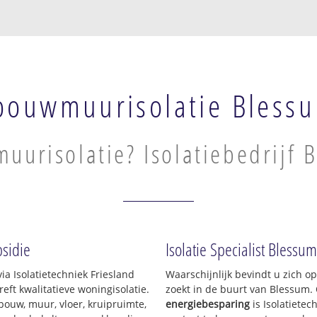
pouwmuurisolatie Bless
uurisolatie? Isolatiebedrijf 
sidie
Isolatie Specialist Blessum
ia Isolatietechniek Friesland
Waarschijnlijk bevindt u zich o
ft kwalitatieve woningisolatie.
zoekt in de buurt van Blessum.
pouw, muur, vloer, kruipruimte,
energiebesparing
is Isolatietec