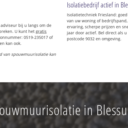
Isolatiebedrijf actief in B
Isolatietechniek Friesland: goe
van uw woning of bedrijfspand,
 adviseur bij u langs om de
ervaring, scherpe prijzen en sne
preken. U kunt het
gratis
jaar door actief. Bel direct als
foonnummer: 0519-235017 of
postcode 9032 en omgeving.
en kan ook.
and van spouwmuurisolatie kan
ouwmuurisolatie in Bless