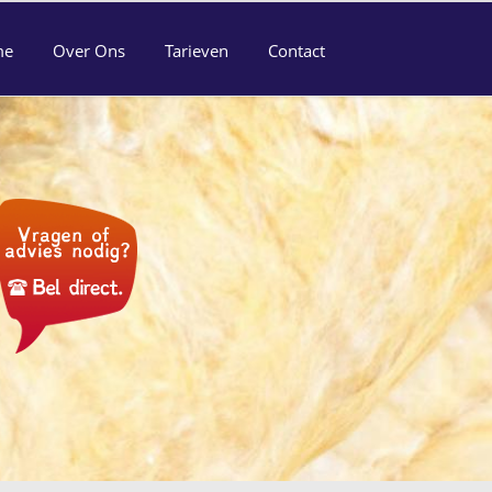
me
Over Ons
Tarieven
Contact