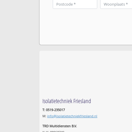
Isolatietechniek Friesland
T: 0519-235017
M:
info@isolatietechniekfriesland.nl
TRD Multidiensten B.V.