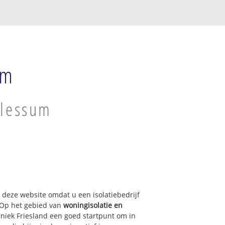
um
Blessum
p deze website omdat u een isolatiebedrijf
 Op het gebied van
woningisolatie en
hniek Friesland een goed startpunt om in