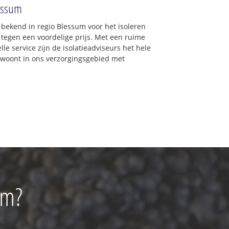
lessum
d bekend in regio Blessum voor het isoleren
 tegen een voordelige prijs. Met een ruime
lle service zijn de isolatieadviseurs het hele
 u woont in ons verzorgingsgebied met
um?