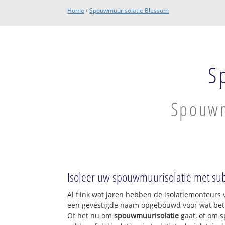
Home
›
Spouwmuurisolatie Blessum
S
Spouwm
Isoleer uw spouwmuurisolatie met sub
Al flink wat jaren hebben de isolatiemonteurs v
een gevestigde naam opgebouwd voor wat betre
Of het nu om
spouwmuurisolatie
gaat, of om s