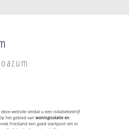
um
 Boazum
p deze website omdat u een isolatiebedrijf
 Op het gebied van
woningisolatie en
hniek Friesland een goed startpunt om in