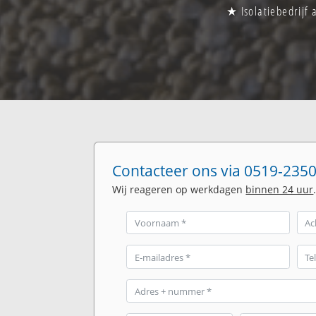
★ Isolatiebedrijf
Contacteer ons via 0519-2350
Wij reageren op werkdagen
binnen 24 uur