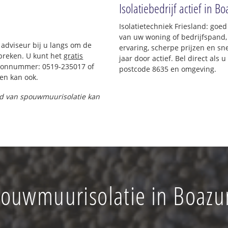
Isolatiebedrijf actief in B
Isolatietechniek Friesland: goe
van uw woning of bedrijfspand,
 adviseur bij u langs om de
ervaring, scherpe prijzen en sne
preken. U kunt het
gratis
jaar door actief. Bel direct als
foonnummer: 0519-235017 of
postcode 8635 en omgeving.
en kan ook.
and van spouwmuurisolatie kan
ouwmuurisolatie in Boaz