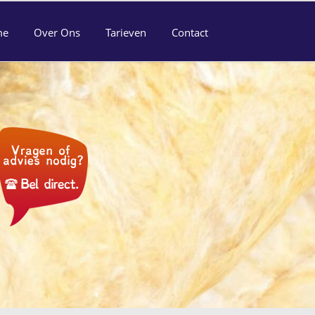
me
Over Ons
Tarieven
Contact