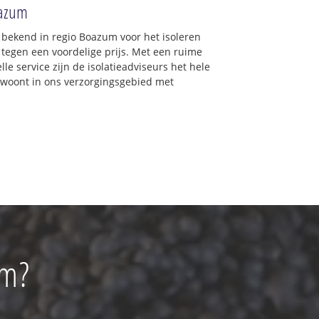
oazum
d bekend in regio Boazum voor het isoleren
 tegen een voordelige prijs. Met een ruime
lle service zijn de isolatieadviseurs het hele
 u woont in ons verzorgingsgebied met
um?