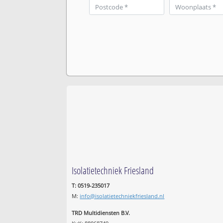
Isolatietechniek Friesland
T: 0519-235017
M:
info@isolatietechniekfriesland.nl
TRD Multidiensten B.V.