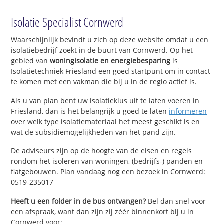
Isolatie Specialist Cornwerd
Waarschijnlijk bevindt u zich op deze website omdat u een
isolatiebedrijf zoekt in de buurt van Cornwerd. Op het
gebied van
woningisolatie en energiebesparing
is
Isolatietechniek Friesland een goed startpunt om in contact
te komen met een vakman die bij u in de regio actief is.
Als u van plan bent uw isolatieklus uit te laten voeren in
Friesland, dan is het belangrijk u goed te laten
informeren
over welk type isolatiemateriaal het meest geschikt is en
wat de subsidiemogelijkheden van het pand zijn.
De adviseurs zijn op de hoogte van de eisen en regels
rondom het isoleren van woningen, (bedrijfs-) panden en
flatgebouwen. Plan vandaag nog een bezoek in Cornwerd:
0519-235017
Heeft u een folder in de bus ontvangen?
Bel dan snel voor
een afspraak, want dan zijn zij zéér binnenkort bij u in
Cornwerd voor: