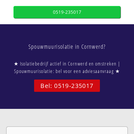
0519-235017
Spouwmuurisolatie in Cornwerd?
★ Isolatiebedrijf actief in Cornwerd en omstreken |
Spouwmuurisolatie: bel voor een adviesaanvraag ★
Bel: 0519-235017