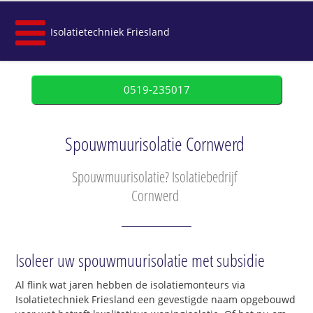
Isolatietechniek Friesland
0519-235017
Spouwmuurisolatie Cornwerd
Spouwmuurisolatie? Isolatiebedrijf
Cornwerd
Isoleer uw spouwmuurisolatie met subsidie
Al flink wat jaren hebben de isolatiemonteurs via
Isolatietechniek Friesland een gevestigde naam opgebouwd