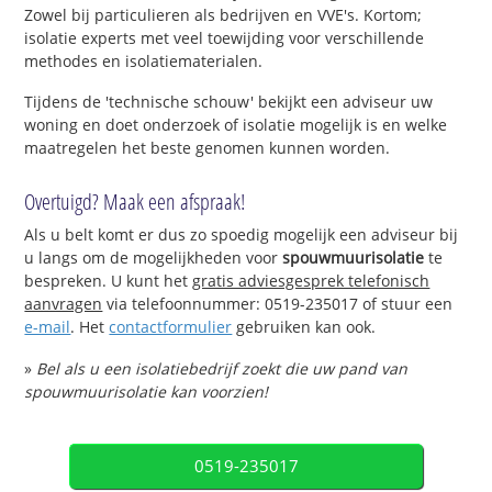
Zowel bij particulieren als bedrijven en VVE's. Kortom;
isolatie experts met veel toewijding voor verschillende
methodes en isolatiematerialen.
Tijdens de 'technische schouw' bekijkt een adviseur uw
woning en doet onderzoek of isolatie mogelijk is en welke
maatregelen het beste genomen kunnen worden.
Overtuigd? Maak een afspraak!
Als u belt komt er dus zo spoedig mogelijk een adviseur bij
u langs om de mogelijkheden voor
spouwmuurisolatie
te
bespreken. U kunt het
gratis adviesgesprek telefonisch
aanvragen
via telefoonnummer: 0519-235017 of stuur een
e-mail
. Het
contactformulier
gebruiken kan ook.
»
Bel als u een isolatiebedrijf zoekt die uw pand van
spouwmuurisolatie kan voorzien!
0519-235017