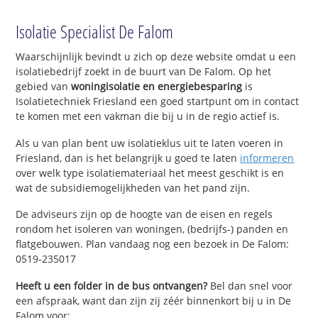
Isolatie Specialist De Falom
Waarschijnlijk bevindt u zich op deze website omdat u een
isolatiebedrijf zoekt in de buurt van De Falom. Op het
gebied van
woningisolatie en energiebesparing
is
Isolatietechniek Friesland een goed startpunt om in contact
te komen met een vakman die bij u in de regio actief is.
Als u van plan bent uw isolatieklus uit te laten voeren in
Friesland, dan is het belangrijk u goed te laten
informeren
over welk type isolatiemateriaal het meest geschikt is en
wat de subsidiemogelijkheden van het pand zijn.
De adviseurs zijn op de hoogte van de eisen en regels
rondom het isoleren van woningen, (bedrijfs-) panden en
flatgebouwen. Plan vandaag nog een bezoek in De Falom:
0519-235017
Heeft u een folder in de bus ontvangen?
Bel dan snel voor
een afspraak, want dan zijn zij zéér binnenkort bij u in De
Falom voor: