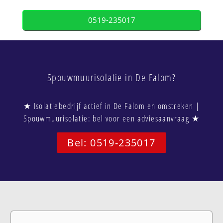
0519-235017
Spouwmuurisolatie in De Falom?
★ Isolatiebedrijf actief in De Falom en omstreken |
Spouwmuurisolatie: bel voor een adviesaanvraag ★
Bel: 0519-235017