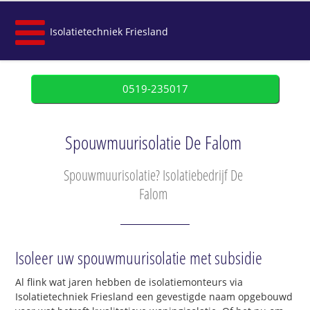
Isolatietechniek Friesland
0519-235017
Spouwmuurisolatie De Falom
Spouwmuurisolatie? Isolatiebedrijf De
Falom
Isoleer uw spouwmuurisolatie met subsidie
Al flink wat jaren hebben de isolatiemonteurs via
Isolatietechniek Friesland een gevestigde naam opgebouwd