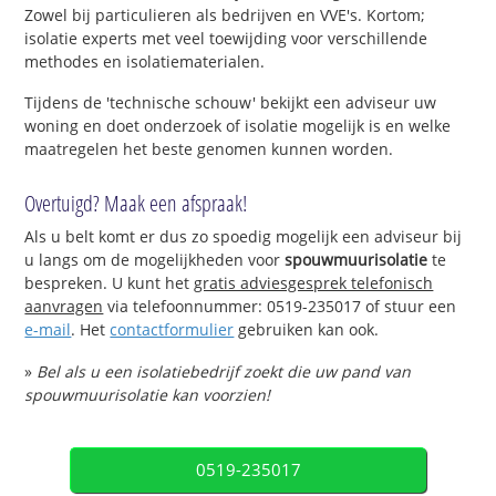
Zowel bij particulieren als bedrijven en VVE's. Kortom;
isolatie experts met veel toewijding voor verschillende
methodes en isolatiematerialen.
Tijdens de 'technische schouw' bekijkt een adviseur uw
woning en doet onderzoek of isolatie mogelijk is en welke
maatregelen het beste genomen kunnen worden.
Overtuigd? Maak een afspraak!
Als u belt komt er dus zo spoedig mogelijk een adviseur bij
u langs om de mogelijkheden voor
spouwmuurisolatie
te
bespreken. U kunt het
gratis adviesgesprek telefonisch
aanvragen
via telefoonnummer: 0519-235017 of stuur een
e-mail
. Het
contactformulier
gebruiken kan ook.
»
Bel als u een isolatiebedrijf zoekt die uw pand van
spouwmuurisolatie kan voorzien!
0519-235017