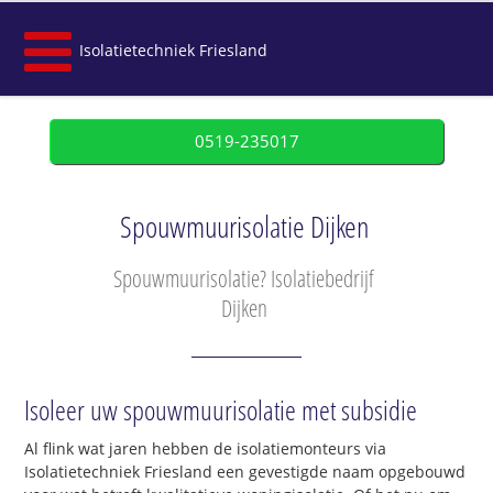
Isolatietechniek Friesland
0519-235017
Spouwmuurisolatie Dijken
Spouwmuurisolatie? Isolatiebedrijf
Dijken
Isoleer uw spouwmuurisolatie met subsidie
Al flink wat jaren hebben de isolatiemonteurs via
Isolatietechniek Friesland een gevestigde naam opgebouwd