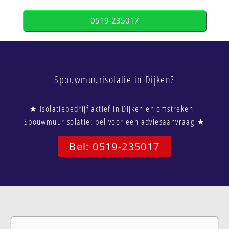
0519-235017
Spouwmuurisolatie in Dijken?
★ Isolatiebedrijf actief in Dijken en omstreken |
Spouwmuurisolatie: bel voor een adviesaanvraag ★
Bel: 0519-235017