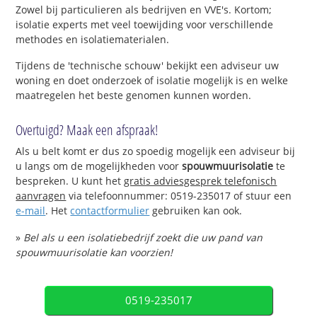
Zowel bij particulieren als bedrijven en VVE's. Kortom;
isolatie experts met veel toewijding voor verschillende
methodes en isolatiematerialen.
Tijdens de 'technische schouw' bekijkt een adviseur uw
woning en doet onderzoek of isolatie mogelijk is en welke
maatregelen het beste genomen kunnen worden.
Overtuigd? Maak een afspraak!
Als u belt komt er dus zo spoedig mogelijk een adviseur bij
u langs om de mogelijkheden voor
spouwmuurisolatie
te
bespreken. U kunt het
gratis adviesgesprek telefonisch
aanvragen
via telefoonnummer: 0519-235017 of stuur een
e-mail
. Het
contactformulier
gebruiken kan ook.
»
Bel als u een isolatiebedrijf zoekt die uw pand van
spouwmuurisolatie kan voorzien!
0519-235017