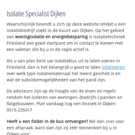
Isolatie Specialist Dijken
Waarschijnlijk bevindt u zich op deze website omdat u een
isolatiebedrijf zoekt in de buurt van Dijken. Op het gebied
van
woningisolatie en energiebesparing
is Isolatietechniek
Friesland een goed startpunt om in contact te komen met
een vakman die bij u in de regio actief is.
Als u van plan bent uw isolatieklus uit te laten voeren in
Friesland, dan is het belangrijk u goed te laten
informeren
over welk type isolatiemateriaal het meest geschikt is en
wat de subsidiemogelijkheden van het pand zijn.
De adviseurs zijn op de hoogte van de eisen en regels
rondom het isoleren van woningen, (bedrijfs-) panden en
flatgebouwen. Plan vandaag nog een bezoek in Dijken:
0519-235017
Heeft u een folder in de bus ontvangen?
Bel dan snel voor
een afspraak, want dan zijn zij zéér binnenkort bij u in
Dijken voor: