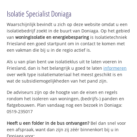
Isolatie Specialist Doniaga
Waarschijnlijk bevindt u zich op deze website omdat u een
isolatiebedrijf zoekt in de buurt van Doniaga. Op het gebied
van
woningisolatie en energiebesparing
is Isolatietechniek
Friesland een goed startpunt om in contact te komen met
een vakman die bij u in de regio actief is.
Als u van plan bent uw isolatieklus uit te laten voeren in
Friesland, dan is het belangrijk u goed te laten
informeren
over welk type isolatiemateriaal het meest geschikt is en
wat de subsidiemogelijkheden van het pand zijn.
De adviseurs zijn op de hoogte van de eisen en regels
rondom het isoleren van woningen, (bedrijfs-) panden en
flatgebouwen. Plan vandaag nog een bezoek in Doniaga:
0519-235017
Heeft u een folder in de bus ontvangen?
Bel dan snel voor
een afspraak, want dan zijn zij zéér binnenkort bij u in
Doniaga voor: