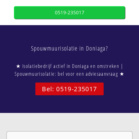
0519-235017
Spouwmuurisolatie in Doniaga?
★ Isolatiebedrijf actief in Doniaga en omstreken |
Spouwmuurisolatie: bel voor een adviesaanvraag ★
Bel: 0519-235017