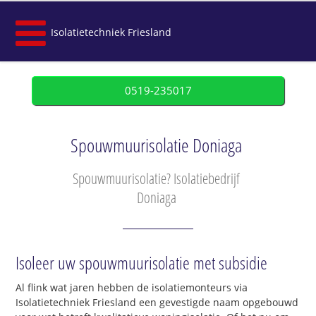
Isolatietechniek Friesland
0519-235017
Spouwmuurisolatie Doniaga
Spouwmuurisolatie? Isolatiebedrijf
Doniaga
Isoleer uw spouwmuurisolatie met subsidie
Al flink wat jaren hebben de isolatiemonteurs via
Isolatietechniek Friesland een gevestigde naam opgebouwd