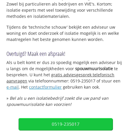
Zowel bij particulieren als bedrijven en VVE's. Kortom;
isolatie experts met veel toewijding voor verschillende
methodes en isolatiematerialen.
Tijdens de 'technische schouw' bekijkt een adviseur uw
woning en doet onderzoek of isolatie mogelijk is en welke
maatregelen het beste genomen kunnen worden.
Overtuigd? Maak een afspraak!
Als u belt komt er dus zo spoedig mogelijk een adviseur bij
u langs om de mogelijkheden voor
spouwmuurisolatie
te
bespreken. U kunt het
gratis adviesgesprek telefonisch
aanvragen
via telefoonnummer: 0519-235017 of stuur een
e-mail
. Het
contactformulier
gebruiken kan ook.
»
Bel als u een isolatiebedrijf zoekt die uw pand van
spouwmuurisolatie kan voorzien!
0519-235017