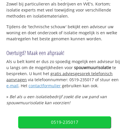
Zowel bij particulieren als bedrijven en VVE's. Kortom;
isolatie experts met veel toewijding voor verschillende
methodes en isolatiematerialen.
Tijdens de 'technische schouw' bekijkt een adviseur uw
woning en doet onderzoek of isolatie mogelijk is en welke
maatregelen het beste genomen kunnen worden.
Overtuigd? Maak een afspraak!
Als u belt komt er dus zo spoedig mogelijk een adviseur bij
u langs om de mogelijkheden voor
spouwmuurisolatie
te
bespreken. U kunt het
gratis adviesgesprek telefonisch
aanvragen
via telefoonnummer: 0519-235017 of stuur een
e-mail
. Het
contactformulier
gebruiken kan ook.
»
Bel als u een isolatiebedrijf zoekt die uw pand van
spouwmuurisolatie kan voorzien!
0519-235017