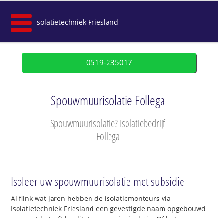
Isolatietechniek Friesland
0519-235017
Spouwmuurisolatie Follega
Spouwmuurisolatie? Isolatiebedrijf
Follega
Isoleer uw spouwmuurisolatie met subsidie
Al flink wat jaren hebben de isolatiemonteurs via
Isolatietechniek Friesland een gevestigde naam opgebouwd