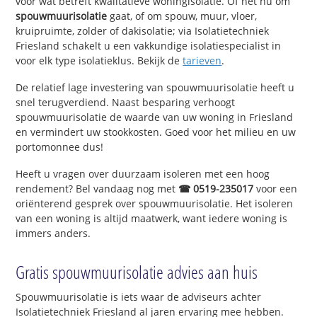
voor wat betreft kwalitatieve woningisolatie. Of het nu om
spouwmuurisolatie
gaat, of om spouw, muur, vloer,
kruipruimte, zolder of dakisolatie; via Isolatietechniek
Friesland schakelt u een vakkundige isolatiespecialist in
voor elk type isolatieklus. Bekijk de
tarieven
.
De relatief lage investering van spouwmuurisolatie heeft u
snel terugverdiend. Naast besparing verhoogt
spouwmuurisolatie de waarde van uw woning in Friesland
en vermindert uw stookkosten. Goed voor het milieu en uw
portomonnee dus!
Heeft u vragen over duurzaam isoleren met een hoog
rendement? Bel vandaag nog met
☎ 0519-235017
voor een
oriënterend gesprek over spouwmuurisolatie. Het isoleren
van een woning is altijd maatwerk, want iedere woning is
immers anders.
Gratis spouwmuurisolatie advies aan huis
Spouwmuurisolatie is iets waar de adviseurs achter
Isolatietechniek Friesland al jaren ervaring mee hebben.