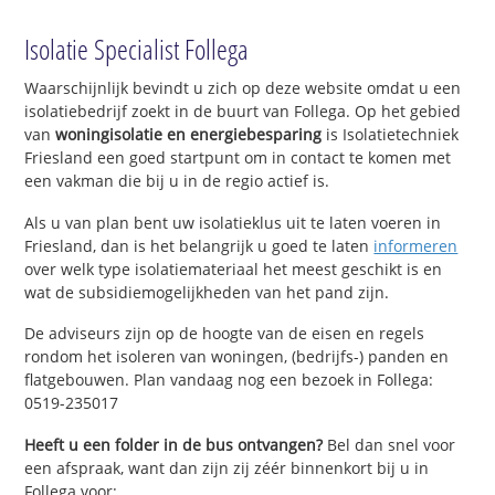
Isolatie Specialist Follega
Waarschijnlijk bevindt u zich op deze website omdat u een
isolatiebedrijf zoekt in de buurt van Follega. Op het gebied
van
woningisolatie en energiebesparing
is Isolatietechniek
Friesland een goed startpunt om in contact te komen met
een vakman die bij u in de regio actief is.
Als u van plan bent uw isolatieklus uit te laten voeren in
Friesland, dan is het belangrijk u goed te laten
informeren
over welk type isolatiemateriaal het meest geschikt is en
wat de subsidiemogelijkheden van het pand zijn.
De adviseurs zijn op de hoogte van de eisen en regels
rondom het isoleren van woningen, (bedrijfs-) panden en
flatgebouwen. Plan vandaag nog een bezoek in Follega:
0519-235017
Heeft u een folder in de bus ontvangen?
Bel dan snel voor
een afspraak, want dan zijn zij zéér binnenkort bij u in
Follega voor: