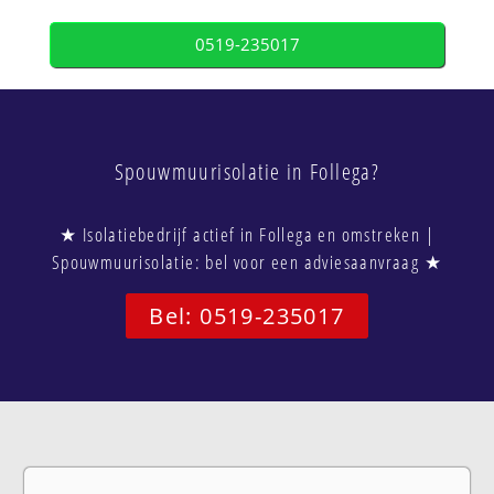
0519-235017
Spouwmuurisolatie in Follega?
★ Isolatiebedrijf actief in Follega en omstreken |
Spouwmuurisolatie: bel voor een adviesaanvraag ★
Bel: 0519-235017