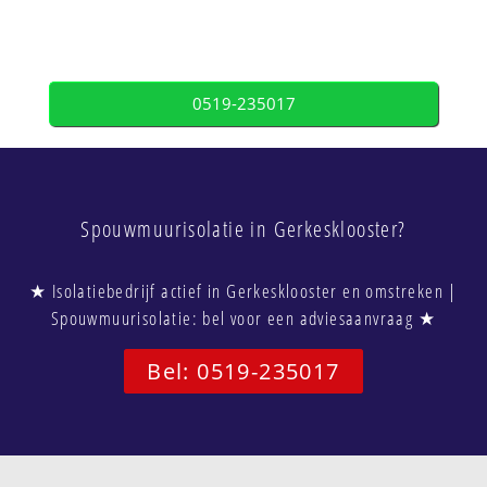
0519-235017
Spouwmuurisolatie in Gerkesklooster?
★ Isolatiebedrijf actief in Gerkesklooster en omstreken |
Spouwmuurisolatie: bel voor een adviesaanvraag ★
Bel: 0519-235017