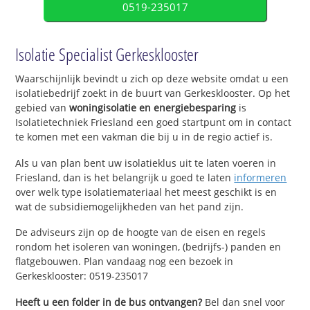
0519-235017
Isolatie Specialist Gerkesklooster
Waarschijnlijk bevindt u zich op deze website omdat u een
isolatiebedrijf zoekt in de buurt van Gerkesklooster. Op het
gebied van
woningisolatie en energiebesparing
is
Isolatietechniek Friesland een goed startpunt om in contact
te komen met een vakman die bij u in de regio actief is.
Als u van plan bent uw isolatieklus uit te laten voeren in
Friesland, dan is het belangrijk u goed te laten
informeren
over welk type isolatiemateriaal het meest geschikt is en
wat de subsidiemogelijkheden van het pand zijn.
De adviseurs zijn op de hoogte van de eisen en regels
rondom het isoleren van woningen, (bedrijfs-) panden en
flatgebouwen. Plan vandaag nog een bezoek in
Gerkesklooster: 0519-235017
Heeft u een folder in de bus ontvangen?
Bel dan snel voor