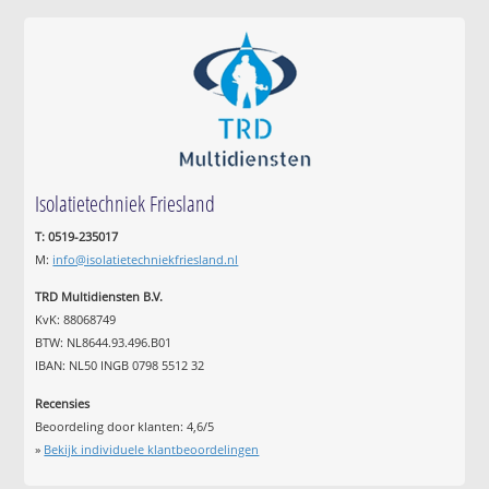
Isolatietechniek Friesland
T: 0519-235017
M:
info@isolatietechniekfriesland.nl
TRD Multidiensten B.V.
KvK: 88068749
BTW: NL8644.93.496.B01
IBAN: NL50 INGB 0798 5512 32
Recensies
Beoordeling door klanten:
4,6
/
5
»
Bekijk individuele klantbeoordelingen