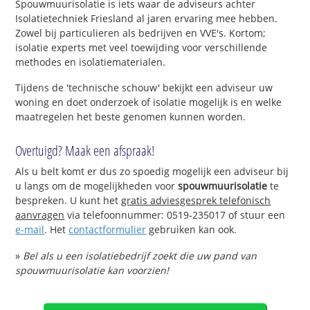
Spouwmuurisolatie is iets waar de adviseurs achter
Isolatietechniek Friesland al jaren ervaring mee hebben.
Zowel bij particulieren als bedrijven en VVE's. Kortom;
isolatie experts met veel toewijding voor verschillende
methodes en isolatiematerialen.
Tijdens de 'technische schouw' bekijkt een adviseur uw
woning en doet onderzoek of isolatie mogelijk is en welke
maatregelen het beste genomen kunnen worden.
Overtuigd? Maak een afspraak!
Als u belt komt er dus zo spoedig mogelijk een adviseur bij
u langs om de mogelijkheden voor
spouwmuurisolatie
te
bespreken. U kunt het
gratis adviesgesprek telefonisch
aanvragen
via telefoonnummer: 0519-235017 of stuur een
e-mail
. Het
contactformulier
gebruiken kan ook.
»
Bel als u een isolatiebedrijf zoekt die uw pand van
spouwmuurisolatie kan voorzien!