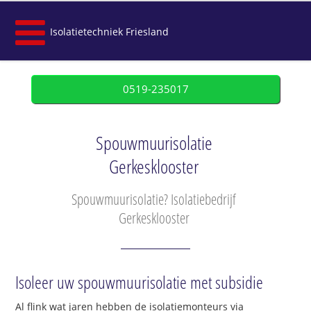
Isolatietechniek Friesland
0519-235017
Spouwmuurisolatie
Gerkesklooster
Spouwmuurisolatie? Isolatiebedrijf
Gerkesklooster
Isoleer uw spouwmuurisolatie met subsidie
Al flink wat jaren hebben de isolatiemonteurs via