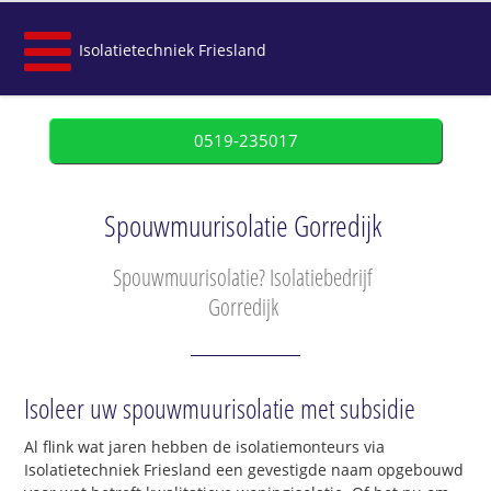
Isolatietechniek Friesland
0519-235017
Spouwmuurisolatie Gorredijk
Spouwmuurisolatie? Isolatiebedrijf
Gorredijk
Isoleer uw spouwmuurisolatie met subsidie
Al flink wat jaren hebben de isolatiemonteurs via
Isolatietechniek Friesland een gevestigde naam opgebouwd