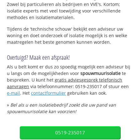
Zowel bij particulieren als bedrijven en VVE's. Kortom;
isolatie experts met veel toewijding voor verschillende
methodes en isolatiematerialen.
Tijdens de 'technische schouw' bekijkt een adviseur uw
woning en doet onderzoek of isolatie mogelijk is en welke
maatregelen het beste genomen kunnen worden.
Overtuigd? Maak een afspraak!
Als u belt komt er dus zo spoedig mogelijk een adviseur bij
u langs om de mogelijkheden voor
spouwmuurisolatie
te
bespreken. U kunt het
gratis adviesgesprek telefonisch
aanvragen
via telefoonnummer: 0519-235017 of stuur een
e-mail
. Het
contactformulier
gebruiken kan ook.
»
Bel als u een isolatiebedrijf zoekt die uw pand van
spouwmuurisolatie kan voorzien!
0519-235017