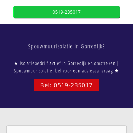
0519-235017
Spouwmuurisolatie in Gorredijk?
★ Isolatiebedrijf actief in Gorredijk en omstreken |
Spouwmuurisolatie: bel voor een adviesaanvraag ★
Bel: 0519-235017