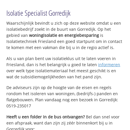
Isolatie Specialist Gorredijk
Waarschijnlijk bevindt u zich op deze website omdat u een
isolatiebedrijf zoekt in de buurt van Gorredijk. Op het
gebied van
woningisolatie en energiebesparing
is
Isolatietechniek Friesland een goed startpunt om in contact
te komen met een vakman die bij u in de regio actief is.
Als u van plan bent uw isolatieklus uit te laten voeren in
Friesland, dan is het belangrijk u goed te laten
informeren
over welk type isolatiemateriaal het meest geschikt is en
wat de subsidiemogelijkheden van het pand zijn.
De adviseurs zijn op de hoogte van de eisen en regels
rondom het isoleren van woningen, (bedrijfs-) panden en
flatgebouwen. Plan vandaag nog een bezoek in Gorredijk:
0519-235017
Heeft u een folder in de bus ontvangen?
Bel dan snel voor
een afspraak, want dan zijn zij zéér binnenkort bij u in
Gorredijk voor: