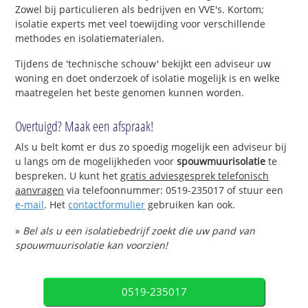
Zowel bij particulieren als bedrijven en VVE's. Kortom;
isolatie experts met veel toewijding voor verschillende
methodes en isolatiematerialen.
Tijdens de 'technische schouw' bekijkt een adviseur uw
woning en doet onderzoek of isolatie mogelijk is en welke
maatregelen het beste genomen kunnen worden.
Overtuigd? Maak een afspraak!
Als u belt komt er dus zo spoedig mogelijk een adviseur bij
u langs om de mogelijkheden voor
spouwmuurisolatie
te
bespreken. U kunt het
gratis adviesgesprek telefonisch
aanvragen
via telefoonnummer: 0519-235017 of stuur een
e-mail
. Het
contactformulier
gebruiken kan ook.
»
Bel als u een isolatiebedrijf zoekt die uw pand van
spouwmuurisolatie kan voorzien!
0519-235017