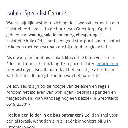
Isolatie Specialist Greonterp
Waarschijnlijk bevindt u zich op deze website omdat u een
isolatiebedrijf zoekt in de buurt van Greonterp. Op het
gebied van
woningisolatie en energiebesparing
is
Isolatietechniek Friesland een goed startpunt om in contact
te komen met een vakman die bij u in de regio actief is.
Als u van plan bent uw isolatieklus uit te laten voeren in
Friesland, dan is het belangrijk u goed te laten
informeren
over welk type isolatiemateriaal het meest geschikt is en
wat de subsidiemogelijkheden van het pand zijn.
De adviseurs zijn op de hoogte van de eisen en regels
rondom het isoleren van woningen, (bedrijfs-) panden en
flatgebouwen. Plan vandaag nog een bezoek in Greonterp:
0519-235017
Heeft u een folder in de bus ontvangen?
Bel dan snel voor
een afspraak, want dan zijn zij zéér binnenkort bij u in
Greonterp voor: