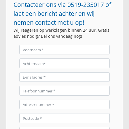
Contacteer ons via 0519-235017 of
laat een bericht achter en wij
nemen contact met u op!
Wij reageren op werkdagen
binnen 24 uur
. Gratis
advies nodig? Bel ons vandaag nog!