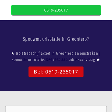
0519-235017
Spouwmuurisolatie in Greonterp?
★ Isolatiebedrijf actief in Greonterp en omstreken |
Spouwmuurisolatie: bel voor een adviesaanvraag ★
Bel: 0519-235017