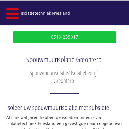
Isolatietechniek Friesland
0519-235017
Spouwmuurisolatie Greonterp
Spouwmuurisolatie? Isolatiebedrijf
Greonterp
Isoleer uw spouwmuurisolatie met subsidie
Al flink wat jaren hebben de isolatiemonteurs via
Isolatietechniek Friesland een gevestigde naam opgebouwd