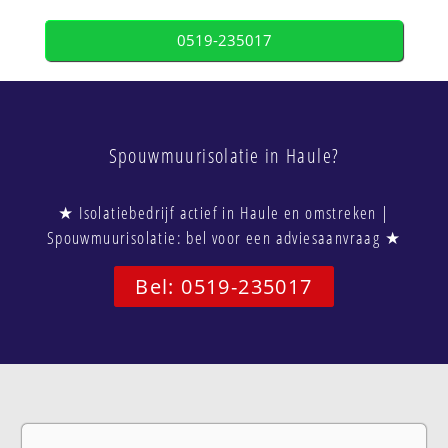
0519-235017
Spouwmuurisolatie in Haule?
★ Isolatiebedrijf actief in Haule en omstreken |
Spouwmuurisolatie: bel voor een adviesaanvraag ★
Bel: 0519-235017