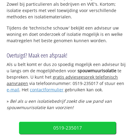
Zowel bij particulieren als bedrijven en VVE's. Kortom;
isolatie experts met veel toewijding voor verschillende
methodes en isolatiematerialen.
Tijdens de 'technische schouw' bekijkt een adviseur uw
woning en doet onderzoek of isolatie mogelijk is en welke
maatregelen het beste genomen kunnen worden.
Overtuigd? Maak een afspraak!
Als u belt komt er dus zo spoedig mogelijk een adviseur bij
u langs om de mogelijkheden voor
spouwmuurisolatie
te
bespreken. U kunt het
gratis adviesgesprek telefonisch
aanvragen
via telefoonnummer: 0519-235017 of stuur een
e-mail
. Het
contactformulier
gebruiken kan ook.
»
Bel als u een isolatiebedrijf zoekt die uw pand van
spouwmuurisolatie kan voorzien!
0519-235017