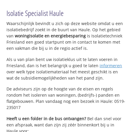
Isolatie Specialist Haule
Waarschijnlijk bevindt u zich op deze website omdat u een
isolatiebedrijf zoekt in de buurt van Haule. Op het gebied
van
woningisolatie en energiebesparing
is Isolatietechniek
Friesland een goed startpunt om in contact te komen met
een vakman die bij u in de regio actief is.
Als u van plan bent uw isolatieklus uit te laten voeren in
Friesland, dan is het belangrijk u goed te laten
informeren
over welk type isolatiemateriaal het meest geschikt is en
wat de subsidiemogelijkheden van het pand zijn.
De adviseurs zijn op de hoogte van de eisen en regels
rondom het isoleren van woningen, (bedrijfs-) panden en
flatgebouwen. Plan vandaag nog een bezoek in Haule: 0519-
235017
Heeft u een folder in de bus ontvangen?
Bel dan snel voor
een afspraak, want dan zijn zij zéér binnenkort bij u in
Haule voor: