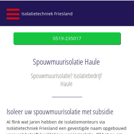
Isolatietechniek Friesland
0519-235017
Spouwmuurisolatie Haule
Spouwmuurisolatie? Isolatiebedrijf
Haule
Isoleer uw spouwmuurisolatie met subsidie
Al flink wat jaren hebben de isolatiemonteurs via
Isolatietechniek Friesland een gevestigde naam opgebouwd