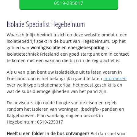
0519-235017
Isolatie Specialist Hegebeintum
Waarschijnlijk bevindt u zich op deze website omdat u een
isolatiebedrijf zoekt in de buurt van Hegebeintum. Op het
gebied van
woningisolatie en energiebesparing
is
Isolatietechniek Friesland een goed startpunt om in contact
te komen met een vakman die bij u in de regio actief is.
Als u van plan bent uw isolatieklus uit te laten voeren in
Friesland, dan is het belangrijk u goed te laten
informeren
over welk type isolatiemateriaal het meest geschikt is en
wat de subsidiemogelijkheden van het pand zijn.
De adviseurs zijn op de hoogte van de eisen en regels
rondom het isoleren van woningen, (bedrijfs-) panden en
flatgebouwen. Plan vandaag nog een bezoek in
Hegebeintum: 0519-235017
Heeft u een folder in de bus ontvangen?
Bel dan snel voor