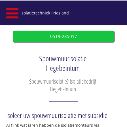
Isolatietechniek Friesland
0519-235017
Spouwmuurisolatie
Hegebeintum
Spouwmuurisolatie? Isolatiebedrijf
Hegebeintum
Isoleer uw spouwmuurisolatie met subsidie
Al flink wat jaren hebben de isolatiemonteurs via