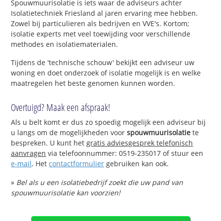
Spouwmuurisolatie is iets waar de adviseurs achter
Isolatietechniek Friesland al jaren ervaring mee hebben.
Zowel bij particulieren als bedrijven en VVE's. Kortom;
isolatie experts met veel toewijding voor verschillende
methodes en isolatiematerialen.
Tijdens de 'technische schouw' bekijkt een adviseur uw
woning en doet onderzoek of isolatie mogelijk is en welke
maatregelen het beste genomen kunnen worden.
Overtuigd? Maak een afspraak!
Als u belt komt er dus zo spoedig mogelijk een adviseur bij
u langs om de mogelijkheden voor
spouwmuurisolatie
te
bespreken. U kunt het
gratis adviesgesprek telefonisch
aanvragen
via telefoonnummer: 0519-235017 of stuur een
e-mail
. Het
contactformulier
gebruiken kan ook.
»
Bel als u een isolatiebedrijf zoekt die uw pand van
spouwmuurisolatie kan voorzien!