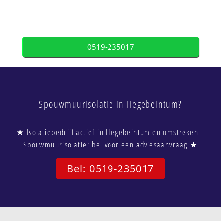
0519-235017
Spouwmuurisolatie in Hegebeintum?
★ Isolatiebedrijf actief in Hegebeintum en omstreken |
Spouwmuurisolatie: bel voor een adviesaanvraag ★
Bel: 0519-235017