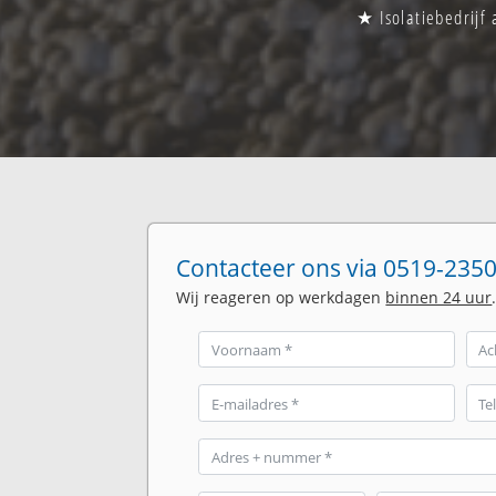
★ Isolatiebedrijf
Contacteer ons via 0519-2350
Wij reageren op werkdagen
binnen 24 uur