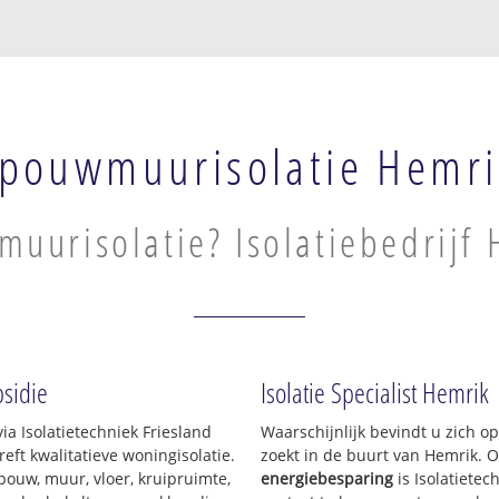
pouwmuurisolatie Hemri
uurisolatie? Isolatiebedrijf
sidie
Isolatie Specialist Hemrik
ia Isolatietechniek Friesland
Waarschijnlijk bevindt u zich o
ft kwalitatieve woningisolatie.
zoekt in de buurt van Hemrik. 
pouw, muur, vloer, kruipruimte,
energiebesparing
is Isolatietec