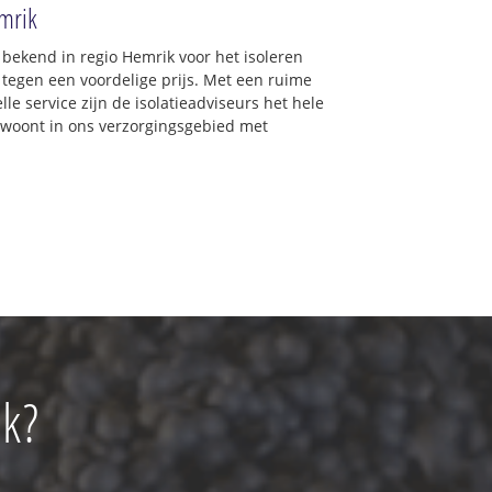
emrik
d bekend in regio Hemrik voor het isoleren
 tegen een voordelige prijs. Met een ruime
lle service zijn de isolatieadviseurs het hele
 u woont in ons verzorgingsgebied met
k?