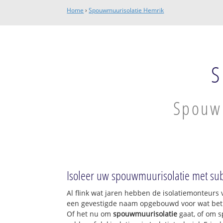
Home
›
Spouwmuurisolatie Hemrik
S
Spouwm
Isoleer uw spouwmuurisolatie met sub
Al flink wat jaren hebben de isolatiemonteurs v
een gevestigde naam opgebouwd voor wat betre
Of het nu om
spouwmuurisolatie
gaat, of om s