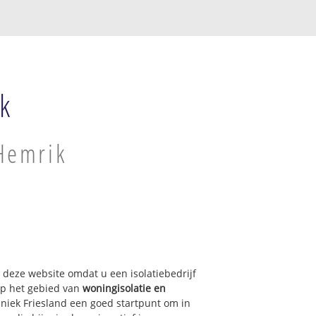
k
 Hemrik
p deze website omdat u een isolatiebedrijf
Op het gebied van
woningisolatie en
hniek Friesland een goed startpunt om in