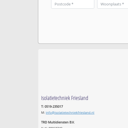
Isolatietechniek Friesland
T: 0519-235017
M:
info@isolatietechniekfriesland.nl
TRD Multidiensten B.V.