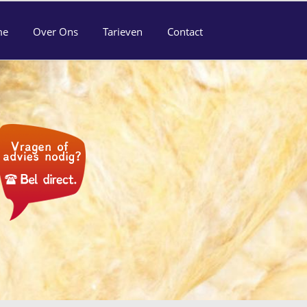
me
Over Ons
Tarieven
Contact