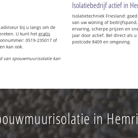
Isolatiebedrijf actief in H
Isolatietechniek Friesland: goe
van uw woning of bedrijfspand,
 adviseur bij u langs om de
ervaring, scherpe prijzen en sne
preken. U kunt het
gratis
jaar door actief. Bel direct als
foonnummer: 0519-235017 of
postcode 8409 en omgeving.
en kan ook.
and van spouwmuurisolatie kan
pouwmuurisolatie in Hemri