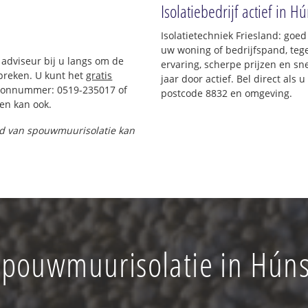
Isolatiebedrijf actief in H
Isolatietechniek Friesland: goe
uw woning of bedrijfspand, teg
 adviseur bij u langs om de
ervaring, scherpe prijzen en sne
preken. U kunt het
gratis
jaar door actief. Bel direct als
foonnummer: 0519-235017 of
postcode 8832 en omgeving.
en kan ook.
and van spouwmuurisolatie kan
pouwmuurisolatie in Hún