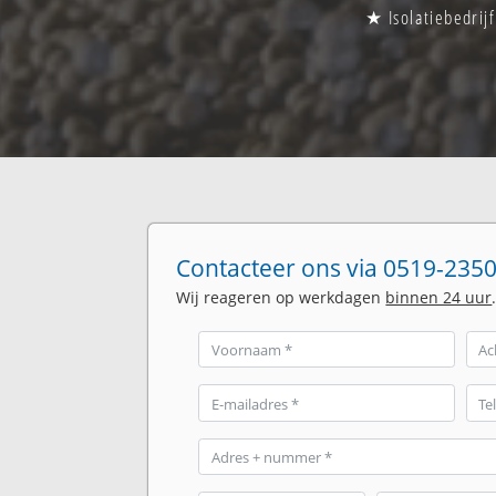
★ Isolatiebedrij
Contacteer ons via 0519-2350
Wij reageren op werkdagen
binnen 24 uur