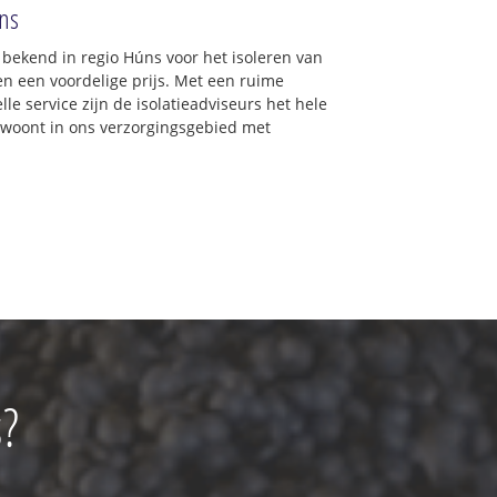
úns
d bekend in regio Húns voor het isoleren van
en een voordelige prijs. Met een ruime
lle service zijn de isolatieadviseurs het hele
 u woont in ons verzorgingsgebied met
s?