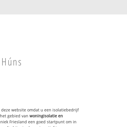
s
f Húns
p deze website omdat u een isolatiebedrijf
 het gebied van
woningisolatie en
hniek Friesland een goed startpunt om in