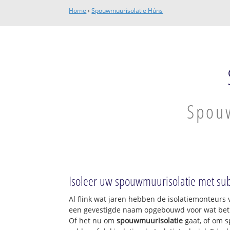
Home
›
Spouwmuurisolatie Húns
Spouw
Isoleer uw spouwmuurisolatie met sub
Al flink wat jaren hebben de isolatiemonteurs v
een gevestigde naam opgebouwd voor wat betre
Of het nu om
spouwmuurisolatie
gaat, of om s