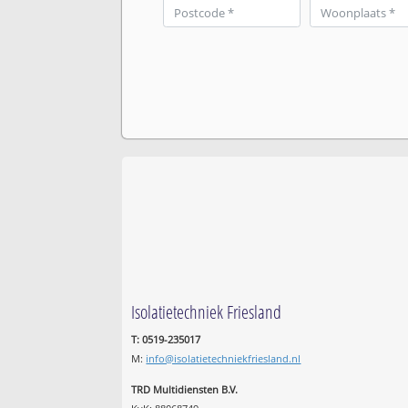
Isolatietechniek Friesland
T: 0519-235017
M:
info@isolatietechniekfriesland.nl
TRD Multidiensten B.V.