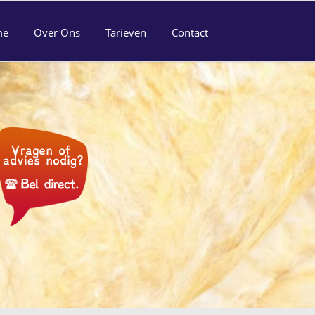
me
Over Ons
Tarieven
Contact