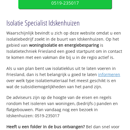
0519-235017
Isolatie Specialist Idskenhuizen
Waarschijnlijk bevindt u zich op deze website omdat u een
isolatiebedrijf zoekt in de buurt van Idskenhuizen. Op het
gebied van
woningisolatie en energiebesparing
is
Isolatietechniek Friesland een goed startpunt om in contact
te komen met een vakman die bij u in de regio actief is.
Als u van plan bent uw isolatieklus uit te laten voeren in
Friesland, dan is het belangrijk u goed te laten
informeren
over welk type isolatiemateriaal het meest geschikt is en
wat de subsidiemogelijkheden van het pand zijn.
De adviseurs zijn op de hoogte van de eisen en regels
rondom het isoleren van woningen, (bedrijfs-) panden en
flatgebouwen. Plan vandaag nog een bezoek in
Idskenhuizen: 0519-235017
Heeft u een folder in de bus ontvangen?
Bel dan snel voor