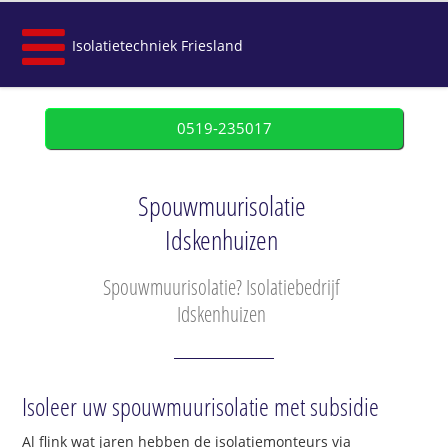
Isolatietechniek Friesland
0519-235017
Spouwmuurisolatie
Idskenhuizen
Spouwmuurisolatie? Isolatiebedrijf
Idskenhuizen
Isoleer uw spouwmuurisolatie met subsidie
Al flink wat jaren hebben de isolatiemonteurs via