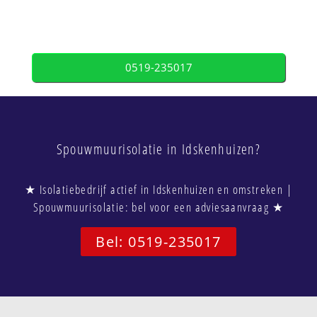
0519-235017
Spouwmuurisolatie in Idskenhuizen?
★ Isolatiebedrijf actief in Idskenhuizen en omstreken |
Spouwmuurisolatie: bel voor een adviesaanvraag ★
Bel: 0519-235017