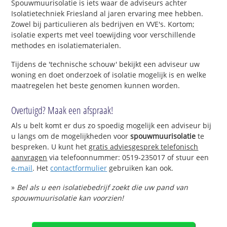
Spouwmuurisolatie is iets waar de adviseurs achter
Isolatietechniek Friesland al jaren ervaring mee hebben.
Zowel bij particulieren als bedrijven en VVE's. Kortom;
isolatie experts met veel toewijding voor verschillende
methodes en isolatiematerialen.
Tijdens de 'technische schouw' bekijkt een adviseur uw
woning en doet onderzoek of isolatie mogelijk is en welke
maatregelen het beste genomen kunnen worden.
Overtuigd? Maak een afspraak!
Als u belt komt er dus zo spoedig mogelijk een adviseur bij
u langs om de mogelijkheden voor
spouwmuurisolatie
te
bespreken. U kunt het
gratis adviesgesprek telefonisch
aanvragen
via telefoonnummer: 0519-235017 of stuur een
e-mail
. Het
contactformulier
gebruiken kan ook.
»
Bel als u een isolatiebedrijf zoekt die uw pand van
spouwmuurisolatie kan voorzien!