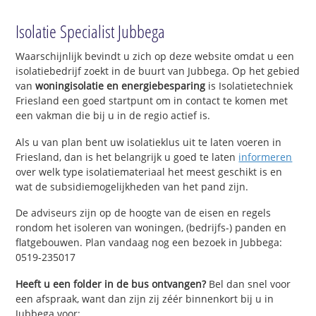
Isolatie Specialist Jubbega
Waarschijnlijk bevindt u zich op deze website omdat u een
isolatiebedrijf zoekt in de buurt van Jubbega. Op het gebied
van
woningisolatie en energiebesparing
is Isolatietechniek
Friesland een goed startpunt om in contact te komen met
een vakman die bij u in de regio actief is.
Als u van plan bent uw isolatieklus uit te laten voeren in
Friesland, dan is het belangrijk u goed te laten
informeren
over welk type isolatiemateriaal het meest geschikt is en
wat de subsidiemogelijkheden van het pand zijn.
De adviseurs zijn op de hoogte van de eisen en regels
rondom het isoleren van woningen, (bedrijfs-) panden en
flatgebouwen. Plan vandaag nog een bezoek in Jubbega:
0519-235017
Heeft u een folder in de bus ontvangen?
Bel dan snel voor
een afspraak, want dan zijn zij zéér binnenkort bij u in
Jubbega voor: