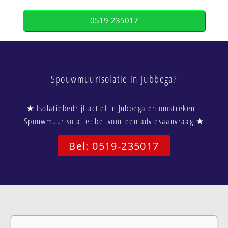
0519-235017
Spouwmuurisolatie in Jubbega?
★ Isolatiebedrijf actief in Jubbega en omstreken |
Spouwmuurisolatie: bel voor een adviesaanvraag ★
Bel: 0519-235017