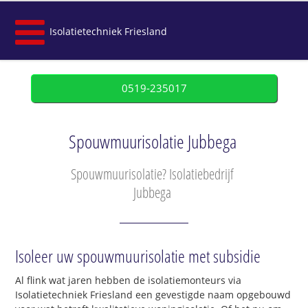
Isolatietechniek Friesland
0519-235017
Spouwmuurisolatie Jubbega
Spouwmuurisolatie? Isolatiebedrijf
Jubbega
Isoleer uw spouwmuurisolatie met subsidie
Al flink wat jaren hebben de isolatiemonteurs via
Isolatietechniek Friesland een gevestigde naam opgebouwd