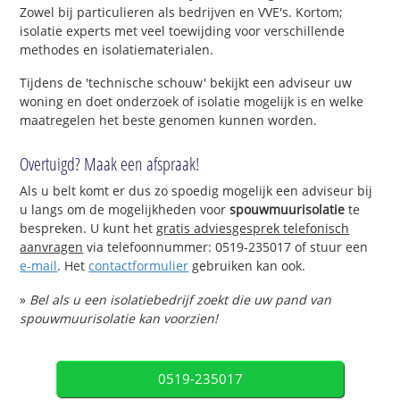
Zowel bij particulieren als bedrijven en VVE's. Kortom;
isolatie experts met veel toewijding voor verschillende
methodes en isolatiematerialen.
Tijdens de 'technische schouw' bekijkt een adviseur uw
woning en doet onderzoek of isolatie mogelijk is en welke
maatregelen het beste genomen kunnen worden.
Overtuigd? Maak een afspraak!
Als u belt komt er dus zo spoedig mogelijk een adviseur bij
u langs om de mogelijkheden voor
spouwmuurisolatie
te
bespreken. U kunt het
gratis adviesgesprek telefonisch
aanvragen
via telefoonnummer: 0519-235017 of stuur een
e-mail
. Het
contactformulier
gebruiken kan ook.
»
Bel als u een isolatiebedrijf zoekt die uw pand van
spouwmuurisolatie kan voorzien!
0519-235017