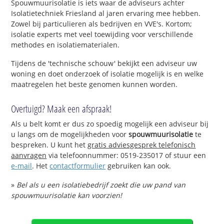
Spouwmuurisolatie is iets waar de adviseurs achter
Isolatietechniek Friesland al jaren ervaring mee hebben.
Zowel bij particulieren als bedrijven en VVE's. Kortom;
isolatie experts met veel toewijding voor verschillende
methodes en isolatiematerialen.
Tijdens de 'technische schouw' bekijkt een adviseur uw
woning en doet onderzoek of isolatie mogelijk is en welke
maatregelen het beste genomen kunnen worden.
Overtuigd? Maak een afspraak!
Als u belt komt er dus zo spoedig mogelijk een adviseur bij
u langs om de mogelijkheden voor
spouwmuurisolatie
te
bespreken. U kunt het
gratis adviesgesprek telefonisch
aanvragen
via telefoonnummer: 0519-235017 of stuur een
e-mail
. Het
contactformulier
gebruiken kan ook.
»
Bel als u een isolatiebedrijf zoekt die uw pand van
spouwmuurisolatie kan voorzien!