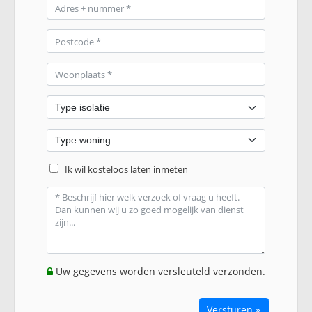
Ik wil kosteloos laten inmeten
Uw gegevens worden versleuteld verzonden.
Versturen »