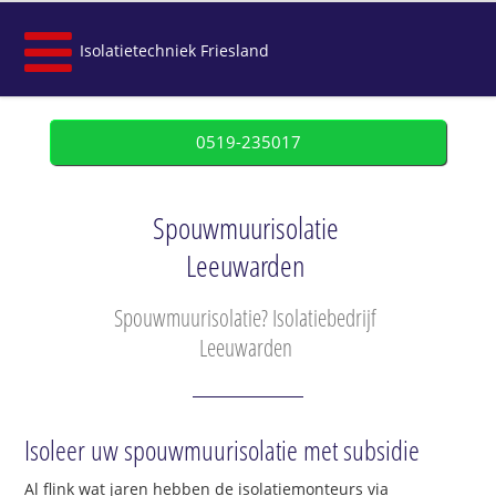
Isolatietechniek Friesland
0519-235017
Spouwmuurisolatie
Leeuwarden
Spouwmuurisolatie? Isolatiebedrijf
Leeuwarden
Isoleer uw spouwmuurisolatie met subsidie
Al flink wat jaren hebben de isolatiemonteurs via