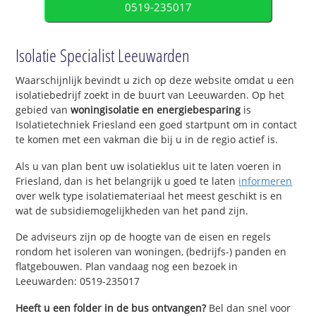
0519-235017
Isolatie Specialist Leeuwarden
Waarschijnlijk bevindt u zich op deze website omdat u een
isolatiebedrijf zoekt in de buurt van Leeuwarden. Op het
gebied van
woningisolatie en energiebesparing
is
Isolatietechniek Friesland een goed startpunt om in contact
te komen met een vakman die bij u in de regio actief is.
Als u van plan bent uw isolatieklus uit te laten voeren in
Friesland, dan is het belangrijk u goed te laten
informeren
over welk type isolatiemateriaal het meest geschikt is en
wat de subsidiemogelijkheden van het pand zijn.
De adviseurs zijn op de hoogte van de eisen en regels
rondom het isoleren van woningen, (bedrijfs-) panden en
flatgebouwen. Plan vandaag nog een bezoek in
Leeuwarden: 0519-235017
Heeft u een folder in de bus ontvangen?
Bel dan snel voor