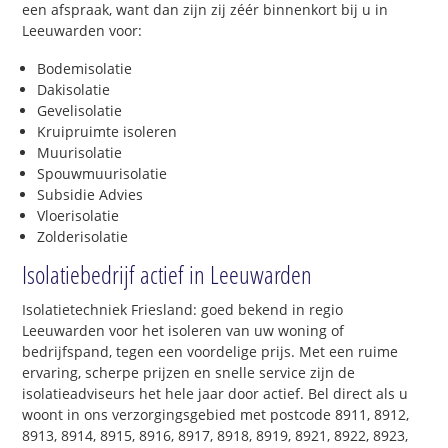
een afspraak, want dan zijn zij zéér binnenkort bij u in
Leeuwarden voor:
Bodemisolatie
Dakisolatie
Gevelisolatie
Kruipruimte isoleren
Muurisolatie
Spouwmuurisolatie
Subsidie Advies
Vloerisolatie
Zolderisolatie
Isolatiebedrijf actief in Leeuwarden
Isolatietechniek Friesland: goed bekend in regio
Leeuwarden voor het isoleren van uw woning of
bedrijfspand, tegen een voordelige prijs. Met een ruime
ervaring, scherpe prijzen en snelle service zijn de
isolatieadviseurs het hele jaar door actief. Bel direct als u
woont in ons verzorgingsgebied met postcode 8911, 8912,
8913, 8914, 8915, 8916, 8917, 8918, 8919, 8921, 8922, 8923,