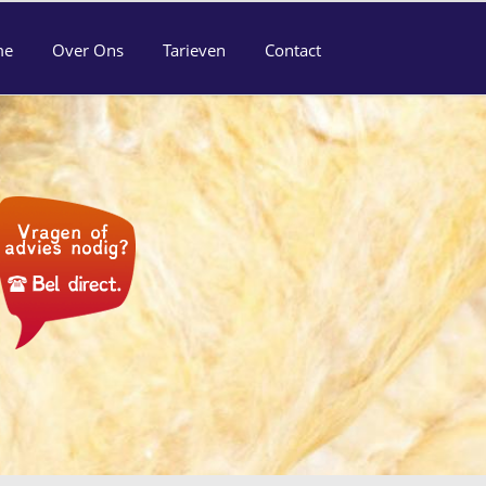
me
Over Ons
Tarieven
Contact