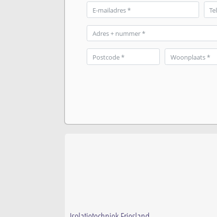
Isolatietechniek Friesland