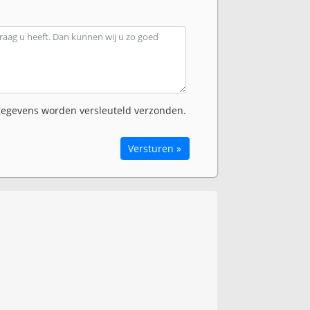
egevens worden versleuteld verzonden.
Versturen »