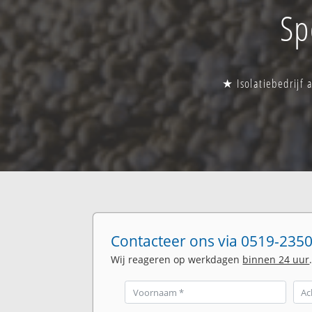
Sp
★ Isolatiebedrijf
Contacteer ons via 0519-2350
Wij reageren op werkdagen
binnen 24 uur