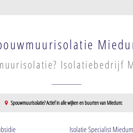
pouwmuurisolatie Mied
uurisolatie? Isolatiebedrijf
Spouwmuurisolatie? Actief in alle wijken en buurten van Miedum:
ubsidie
Isolatie Specialist Miedu