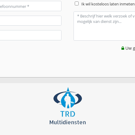
Ik wil kosteloos laten inmeten
Uw g