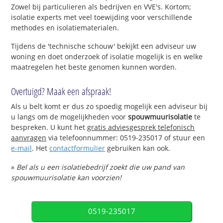
Zowel bij particulieren als bedrijven en VVE's. Kortom;
isolatie experts met veel toewijding voor verschillende
methodes en isolatiematerialen.
Tijdens de 'technische schouw' bekijkt een adviseur uw
woning en doet onderzoek of isolatie mogelijk is en welke
maatregelen het beste genomen kunnen worden.
Overtuigd? Maak een afspraak!
Als u belt komt er dus zo spoedig mogelijk een adviseur bij
u langs om de mogelijkheden voor
spouwmuurisolatie
te
bespreken. U kunt het
gratis adviesgesprek telefonisch
aanvragen
via telefoonnummer: 0519-235017 of stuur een
e-mail
. Het
contactformulier
gebruiken kan ook.
»
Bel als u een isolatiebedrijf zoekt die uw pand van
spouwmuurisolatie kan voorzien!
0519-235017