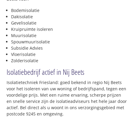
Bodemisolatie
Dakisolatie
Gevelisolatie
Kruipruimte isoleren
Muurisolatie
Spouwmuurisolatie
Subsidie Advies
Vloerisolatie
Zolderisolatie
Isolatiebedrijf actief in Nij Beets
Isolatietechniek Friesland: goed bekend in regio Nij Beets
voor het isoleren van uw woning of bedrijfspand, tegen een
voordelige prijs. Met een ruime ervaring, scherpe prijzen
en snelle service zijn de isolatieadviseurs het hele jaar door
actief. Bel direct als u woont in ons verzorgingsgebied met
postcode 9245 en omgeving.