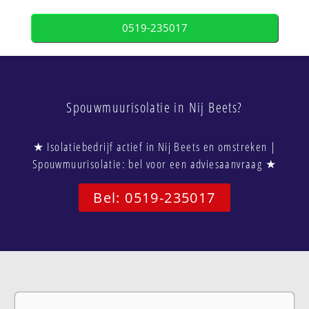
0519-235017
Spouwmuurisolatie in Nij Beets?
★ Isolatiebedrijf actief in Nij Beets en omstreken |
Spouwmuurisolatie: bel voor een adviesaanvraag ★
Bel: 0519-235017