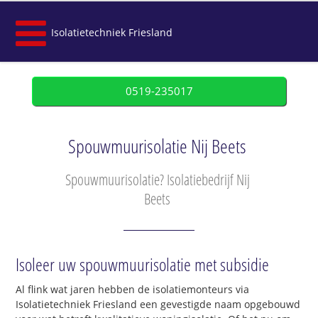
Isolatietechniek Friesland
0519-235017
Spouwmuurisolatie Nij Beets
Spouwmuurisolatie? Isolatiebedrijf Nij
Beets
Isoleer uw spouwmuurisolatie met subsidie
Al flink wat jaren hebben de isolatiemonteurs via
Isolatietechniek Friesland een gevestigde naam opgebouwd