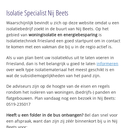
Isolatie Specialist Nij Beets
Waarschijnlijk bevindt u zich op deze website omdat u een
isolatiebedrijf zoekt in de buurt van Nij Beets. Op het
gebied van
woningisolatie en energiebesparing
is
Isolatietechniek Friesland een goed startpunt om in contact
te komen met een vakman die bij u in de regio actief is.
Als u van plan bent uw isolatieklus uit te laten voeren in
Friesland, dan is het belangrijk u goed te laten
informeren
over welk type isolatiemateriaal het meest geschikt is en
wat de subsidiemogelijkheden van het pand zijn.
De adviseurs zijn op de hoogte van de eisen en regels
rondom het isoleren van woningen, (bedrijfs-) panden en
flatgebouwen. Plan vandaag nog een bezoek in Nij Beets:
0519-235017
Heeft u een folder in de bus ontvangen?
Bel dan snel voor
een afspraak, want dan zijn zij zéér binnenkort bij u in Nij
Beets voor: