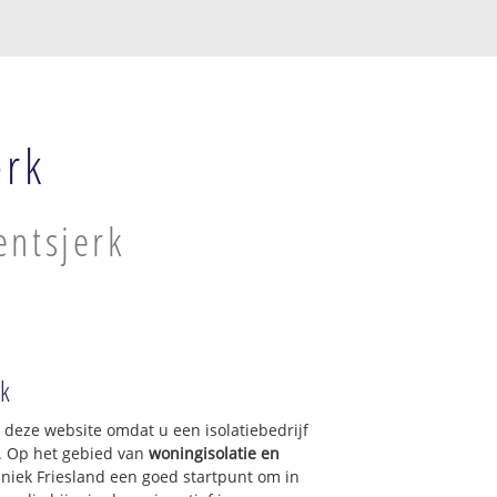
erk
entsjerk
rk
p deze website omdat u een isolatiebedrijf
k. Op het gebied van
woningisolatie en
hniek Friesland een goed startpunt om in