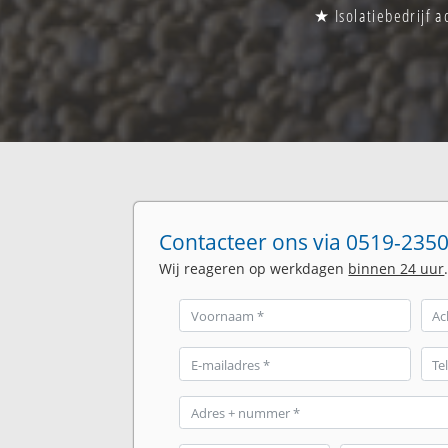
★ Isolatiebedrijf 
Contacteer ons via 0519-2350
Wij reageren op werkdagen
binnen 24 uur