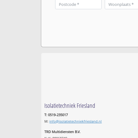
Isolatietechniek Friesland
T: 0519-235017
M:
info@isolatietechniekfriesland.nl
TRD Multidiensten B.V.