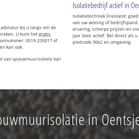
Isolatiebedrijf actief in Oe
Isolatietechniek Friesland: goed
van uw woning of bedrijfspand,
 adviseur bij u langs om de
ervaring, scherpe prijzen en sne
preken. U kunt het
gratis
jaar door actief. Bel direct als
foonnummer: 0519-235017 of
postcode 9062 en omgeving.
en kan ook.
and van spouwmuurisolatie kan
uwmuurisolatie in Oentsj