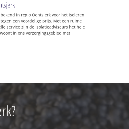
ntsjerk
 bekend in regio Oentsjerk voor het isoleren
 tegen een voordelige prijs. Met een ruime
lle service zijn de isolatieadviseurs het hele
 u woont in ons verzorgingsgebied met
erk?