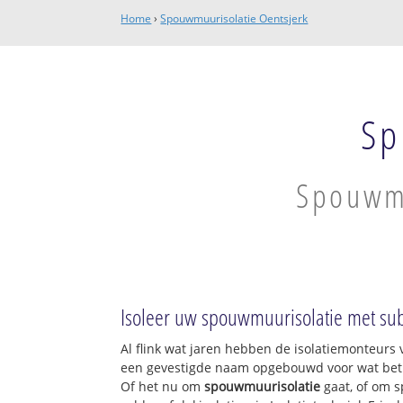
Home
›
Spouwmuurisolatie Oentsjerk
Sp
Spouwmu
Isoleer uw spouwmuurisolatie met sub
Al flink wat jaren hebben de isolatiemonteurs v
een gevestigde naam opgebouwd voor wat betre
Of het nu om
spouwmuurisolatie
gaat, of om s