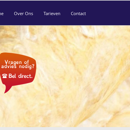
me
Over Ons
Tarieven
Contact