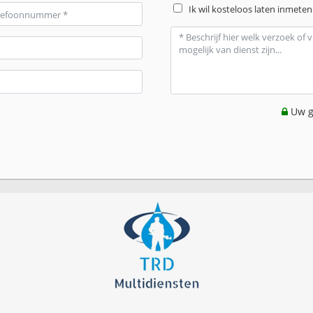
Ik wil kosteloos laten inmeten
Uw g