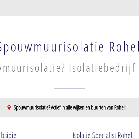
Spouwmuurisolatie Rohe
muurisolatie? Isolatiebedrijf
Spouwmuurisolatie? Actief in alle wijken en buurten van Rohel:
ubsidie
Isolatie Specialist Rohel