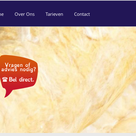
me
Over Ons
Tarieven
Contact