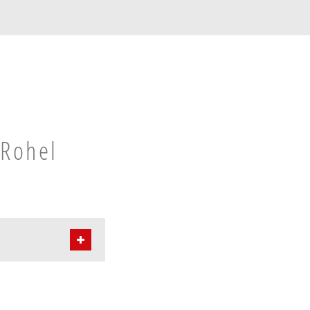
l
 Rohel