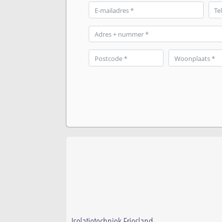
Isolatietechniek Friesland