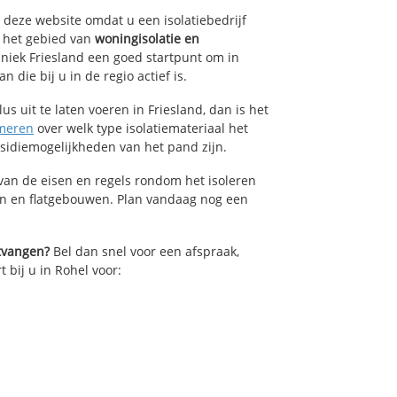
p deze website omdat u een isolatiebedrijf
p het gebied van
woningisolatie en
hniek Friesland een goed startpunt om in
die bij u in de regio actief is.
us uit te laten voeren in Friesland, dan is het
meren
over welk type isolatiemateriaal het
bsidiemogelijkheden van het pand zijn.
van de eisen en regels rondom het isoleren
en en flatgebouwen. Plan vandaag nog een
ntvangen?
Bel dan snel voor een afspraak,
t bij u in Rohel voor: