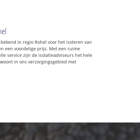
hel
 bekend in regio Rohel voor het isoleren van
en een voordelige prijs. Met een ruime
lle service zijn de isolatieadviseurs het hele
 u woont in ons verzorgingsgebied met