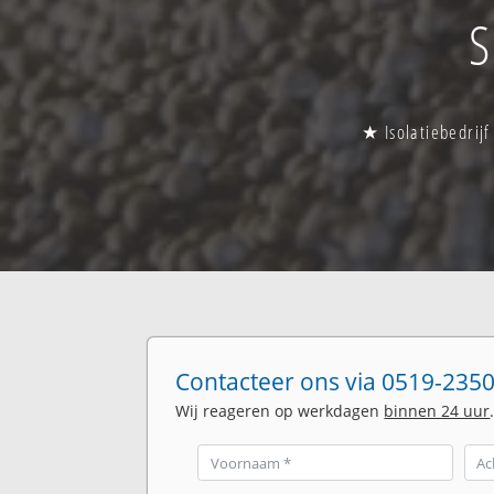
S
★ Isolatiebedrij
Contacteer ons via 0519-2350
Wij reageren op werkdagen
binnen 24 uur