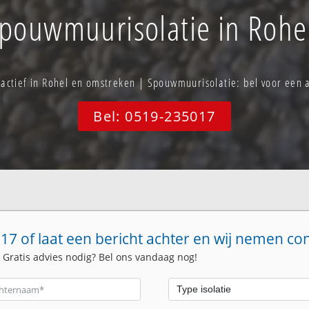
pouwmuurisolatie in Rohe
f actief in Rohel en omstreken | Spouwmuurisolatie: bel voor een
Bel: 0519-235017
17 of laat een bericht achter en wij nemen co
. Gratis advies nodig? Bel ons vandaag nog!