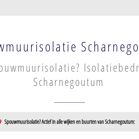
wmuurisolatie Scharneg
ouwmuurisolatie? Isolatiebedr
Scharnegoutum
Spouwmuurisolatie? Actief in alle wijken en buurten van Scharnegoutum: