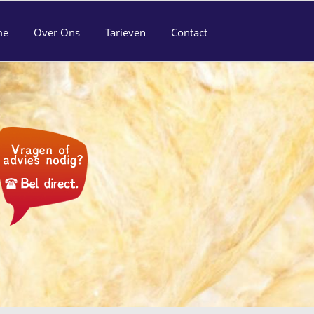
me
Over Ons
Tarieven
Contact