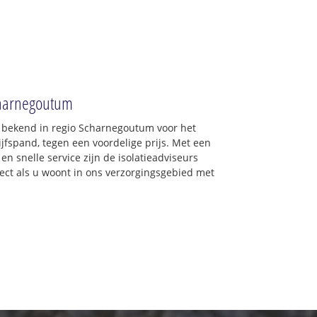
Scharnegoutum
ed bekend in regio Scharnegoutum voor het
jfspand, tegen een voordelige prijs. Met een
en snelle service zijn de isolatieadviseurs
irect als u woont in ons verzorgingsgebied met