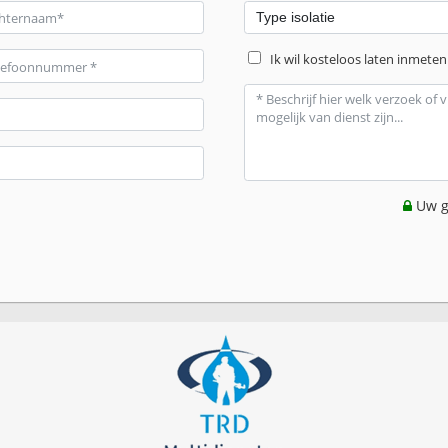
Ik wil kosteloos laten inmeten
Uw g