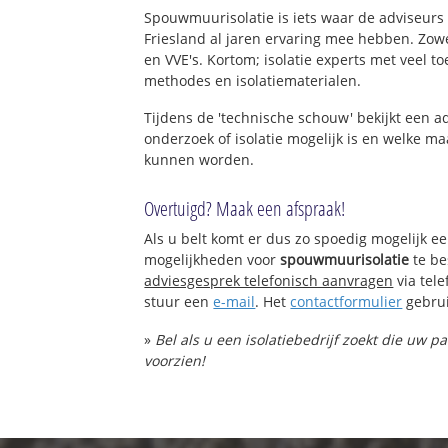
Spouwmuurisolatie is iets waar de adviseurs 
Friesland al jaren ervaring mee hebben. Zowel
en VVE's. Kortom; isolatie experts met veel t
methodes en isolatiematerialen.
Tijdens de 'technische schouw' bekijkt een 
onderzoek of isolatie mogelijk is en welke 
kunnen worden.
Overtuigd? Maak een afspraak!
Als u belt komt er dus zo spoedig mogelijk e
mogelijkheden voor
spouwmuurisolatie
te be
adviesgesprek telefonisch aanvragen
via tel
stuur een
e-mail
. Het
contactformulier
gebrui
»
Bel als u een isolatiebedrijf zoekt die uw
voorzien!