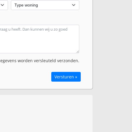
egevens worden versleuteld verzonden.
Versturen »