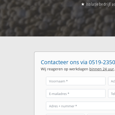
★ Isolatiebedrijf 
Contacteer ons via 0519-2350
Wij reageren op werkdagen
binnen 24 uur