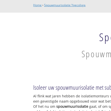
Home
›
Spouwmuurisolatie Ypecolsga
Sp
Spouwmu
Isoleer uw spouwmuurisolatie met sub
Al flink wat jaren hebben de isolatiemonteurs v
een gevestigde naam opgebouwd voor wat betre
Of het nu om
spouwmuurisolatie
gaat, of om s