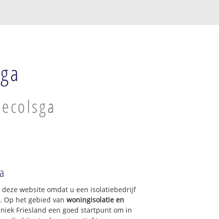
sga
pecolsga
ga
p deze website omdat u een isolatiebedrijf
a. Op het gebied van
woningisolatie en
hniek Friesland een goed startpunt om in