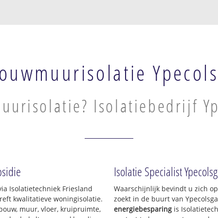
ouwmuurisolatie Ypecol
urisolatie? Isolatiebedrijf Y
sidie
Isolatie Specialist Ypecols
ia Isolatietechniek Friesland
Waarschijnlijk bevindt u zich o
ft kwalitatieve woningisolatie.
zoekt in de buurt van Ypecolsg
pouw, muur, vloer, kruipruimte,
energiebesparing
is Isolatietec