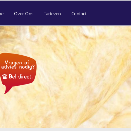
me
Over Ons
Tarieven
Contact