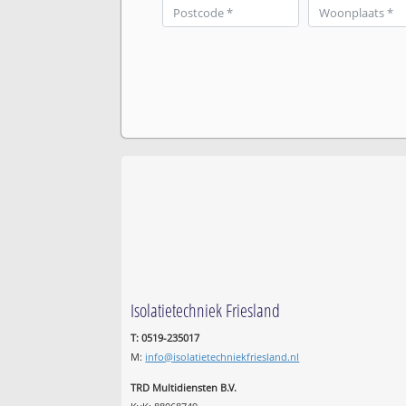
Isolatietechniek Friesland
T: 0519-235017
M:
info@isolatietechniekfriesland.nl
TRD Multidiensten B.V.