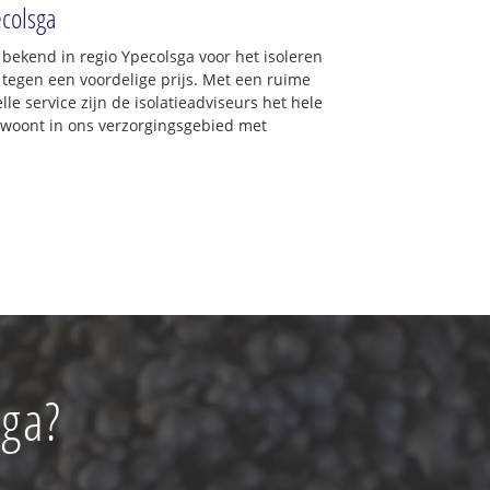
ecolsga
d bekend in regio Ypecolsga voor het isoleren
 tegen een voordelige prijs. Met een ruime
lle service zijn de isolatieadviseurs het hele
 u woont in ons verzorgingsgebied met
sga?