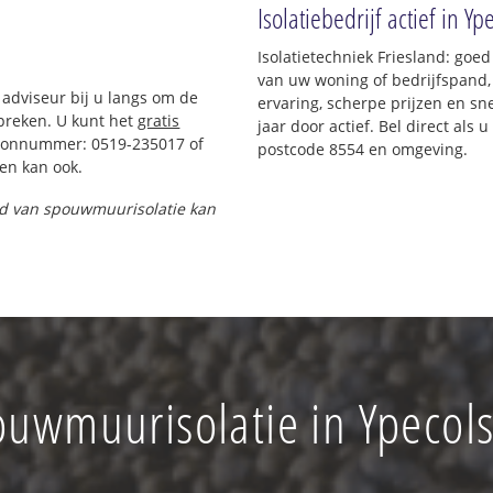
Isolatiebedrijf actief in Yp
Isolatietechniek Friesland: goe
van uw woning of bedrijfspand,
 adviseur bij u langs om de
ervaring, scherpe prijzen en sne
preken. U kunt het
gratis
jaar door actief. Bel direct als
foonnummer: 0519-235017 of
postcode 8554 en omgeving.
en kan ook.
and van spouwmuurisolatie kan
uwmuurisolatie in Ypecol