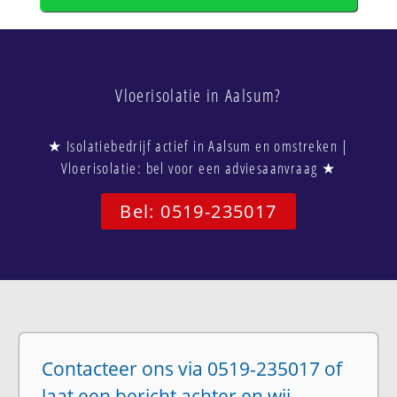
Vloerisolatie in Aalsum?
★ Isolatiebedrijf actief in Aalsum en omstreken |
Vloerisolatie: bel voor een adviesaanvraag ★
Bel: 0519-235017
Contacteer ons via 0519-235017 of
laat een bericht achter en wij