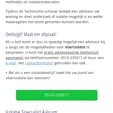
methodes en isolatiematerialen.
Tijdens de 'technische schouw' bekijkt een adviseur uw
woning en doet onderzoek of isolatie mogelijk is en welke
maatregelen het beste genomen kunnen worden.
Overtuigd? Maak een afspraak!
Als u belt komt er dus zo spoedig mogelijk een adviseur bij
u langs om de mogelijkheden voor
vloerisolatie
te
bespreken. U kunt het
gratis adviesgesprek telefonisch
aanvragen
via telefoonnummer: 0519-235017 of stuur een
e-mail
. Het
contactformulier
gebruiken kan ook.
»
Bel als u een isolatiebedrijf zoekt die uw pand van
vloerisolatie kan voorzien!
0519-235017
Isolatie Specialist Aalsum