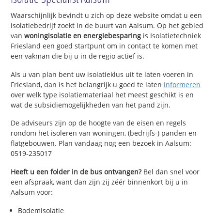
Waarschijnlijk bevindt u zich op deze website omdat u een
isolatiebedrijf zoekt in de buurt van Aalsum. Op het gebied
van
woningisolatie en energiebesparing
is Isolatietechniek
Friesland een goed startpunt om in contact te komen met
een vakman die bij u in de regio actief is.
Als u van plan bent uw isolatieklus uit te laten voeren in
Friesland, dan is het belangrijk u goed te laten
informeren
over welk type isolatiemateriaal het meest geschikt is en
wat de subsidiemogelijkheden van het pand zijn.
De adviseurs zijn op de hoogte van de eisen en regels
rondom het isoleren van woningen, (bedrijfs-) panden en
flatgebouwen. Plan vandaag nog een bezoek in Aalsum:
0519-235017
Heeft u een folder in de bus ontvangen?
Bel dan snel voor
een afspraak, want dan zijn zij zéér binnenkort bij u in
Aalsum voor:
Bodemisolatie