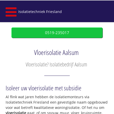
Isolatietechniek Friesland
0519-235017
Vloerisolatie Aalsum
Vloerisolatie? Isolatiebedrijf Aalsum
Isoleer uw vloerisolatie met subsidie
Al flink wat jaren hebben de isolatiemonteurs via
Isolatietechniek Friesland een gevestigde naam opgebouwd
voor wat betreft kwalitatieve woningisolatie. Of het nu om
vloerisolatie
gaat, of om spouw, muur, vloer, kruipruimte,