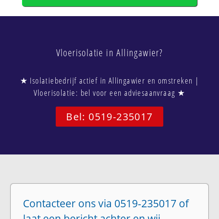
Vloerisolatie in Allingawier?
★ Isolatiebedrijf actief in Allingawier en omstreken |
Vloerisolatie: bel voor een adviesaanvraag ★
Bel: 0519-235017
Contacteer ons via 0519-235017 of
laat een bericht achter en wij