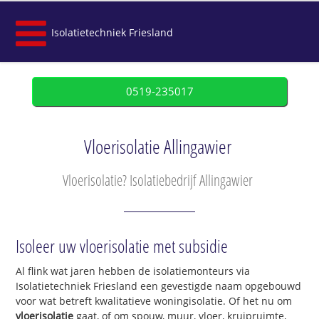
Isolatietechniek Friesland
0519-235017
Vloerisolatie Allingawier
Vloerisolatie? Isolatiebedrijf Allingawier
Isoleer uw vloerisolatie met subsidie
Al flink wat jaren hebben de isolatiemonteurs via
Isolatietechniek Friesland een gevestigde naam opgebouwd
voor wat betreft kwalitatieve woningisolatie. Of het nu om
vloerisolatie
gaat, of om spouw, muur, vloer, kruipruimte,