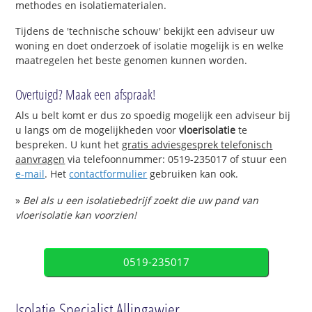
methodes en isolatiematerialen.
Tijdens de 'technische schouw' bekijkt een adviseur uw
woning en doet onderzoek of isolatie mogelijk is en welke
maatregelen het beste genomen kunnen worden.
Overtuigd? Maak een afspraak!
Als u belt komt er dus zo spoedig mogelijk een adviseur bij
u langs om de mogelijkheden voor
vloerisolatie
te
bespreken. U kunt het
gratis adviesgesprek telefonisch
aanvragen
via telefoonnummer: 0519-235017 of stuur een
e-mail
. Het
contactformulier
gebruiken kan ook.
»
Bel als u een isolatiebedrijf zoekt die uw pand van
vloerisolatie kan voorzien!
0519-235017
Isolatie Specialist Allingawier