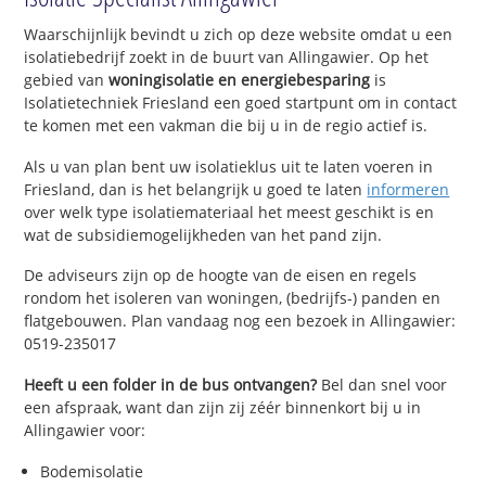
Waarschijnlijk bevindt u zich op deze website omdat u een
isolatiebedrijf zoekt in de buurt van Allingawier. Op het
gebied van
woningisolatie en energiebesparing
is
Isolatietechniek Friesland een goed startpunt om in contact
te komen met een vakman die bij u in de regio actief is.
Als u van plan bent uw isolatieklus uit te laten voeren in
Friesland, dan is het belangrijk u goed te laten
informeren
over welk type isolatiemateriaal het meest geschikt is en
wat de subsidiemogelijkheden van het pand zijn.
De adviseurs zijn op de hoogte van de eisen en regels
rondom het isoleren van woningen, (bedrijfs-) panden en
flatgebouwen. Plan vandaag nog een bezoek in Allingawier:
0519-235017
Heeft u een folder in de bus ontvangen?
Bel dan snel voor
een afspraak, want dan zijn zij zéér binnenkort bij u in
Allingawier voor:
Bodemisolatie