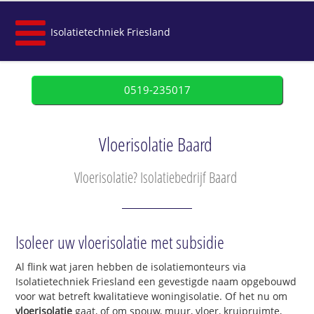
Isolatietechniek Friesland
0519-235017
Vloerisolatie Baard
Vloerisolatie? Isolatiebedrijf Baard
Isoleer uw vloerisolatie met subsidie
Al flink wat jaren hebben de isolatiemonteurs via
Isolatietechniek Friesland een gevestigde naam opgebouwd
voor wat betreft kwalitatieve woningisolatie. Of het nu om
vloerisolatie
gaat, of om spouw, muur, vloer, kruipruimte,