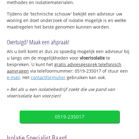
methodes en isolatiematerialen.
Tijdens de 'technische schouw' bekijkt een adviseur uw
woning en doet onderzoek of isolatie mogelijk is en welke
maatregelen het beste genomen kunnen worden.
Overtuigd? Maak een afspraak!
Als u belt komt er dus zo spoedig mogelijk een adviseur bij
u langs om de mogelijkheden voor
vloerisolatie
te
bespreken. U kunt het
gratis adviesgesprek telefonisch
aanvragen
via telefoonnummer: 0519-235017 of stuur een
e-mail
. Het
contactformulier
gebruiken kan ook.
»
Bel als u een isolatiebedrijf zoekt die uw pand van
vloerisolatie kan voorzien!
0519-235017
Isolatie Specialist Baard