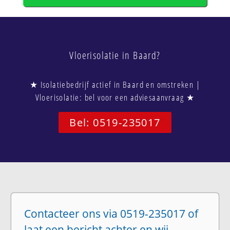
Vloerisolatie in Baard?
★ Isolatiebedrijf actief in Baard en omstreken |
Vloerisolatie: bel voor een adviesaanvraag ★
Bel: 0519-235017
Contacteer ons via 0519-235017 of
laat een bericht achter en wij