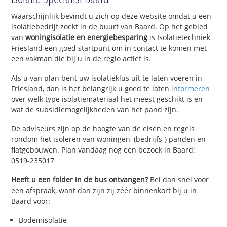
Waarschijnlijk bevindt u zich op deze website omdat u een
isolatiebedrijf zoekt in de buurt van Baard. Op het gebied
van
woningisolatie en energiebesparing
is Isolatietechniek
Friesland een goed startpunt om in contact te komen met
een vakman die bij u in de regio actief is.
Als u van plan bent uw isolatieklus uit te laten voeren in
Friesland, dan is het belangrijk u goed te laten
informeren
over welk type isolatiemateriaal het meest geschikt is en
wat de subsidiemogelijkheden van het pand zijn.
De adviseurs zijn op de hoogte van de eisen en regels
rondom het isoleren van woningen, (bedrijfs-) panden en
flatgebouwen. Plan vandaag nog een bezoek in Baard:
0519-235017
Heeft u een folder in de bus ontvangen?
Bel dan snel voor
een afspraak, want dan zijn zij zéér binnenkort bij u in
Baard voor:
Bodemisolatie