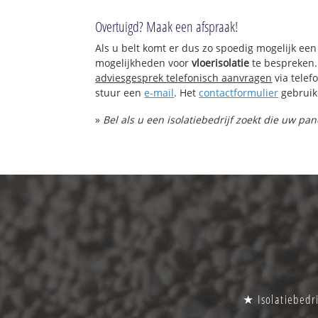
Overtuigd? Maak een afspraak!
Als u belt komt er dus zo spoedig mogelijk een
mogelijkheden voor
vloerisolatie
te bespreken.
adviesgesprek telefonisch aanvragen
via tele
stuur een
e-mail
. Het
contactformulier
gebruik
»
Bel als u een isolatiebedrijf zoekt die uw pan
★ Isolatiebedri