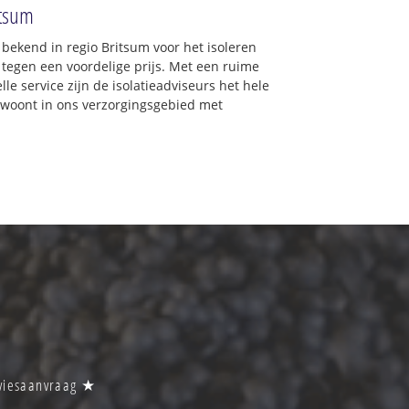
itsum
d bekend in regio Britsum voor het isoleren
 tegen een voordelige prijs. Met een ruime
lle service zijn de isolatieadviseurs het hele
 u woont in ons verzorgingsgebied met
adviesaanvraag ★