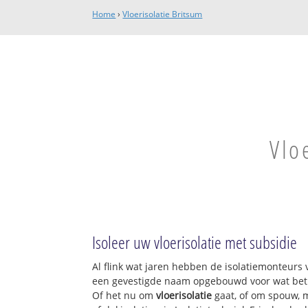
Home
›
Vloerisolatie Britsum
Vlo
Isoleer uw vloerisolatie met subsidie
Al flink wat jaren hebben de isolatiemonteurs v
een gevestigde naam opgebouwd voor wat betre
Of het nu om
vloerisolatie
gaat, of om spouw, m