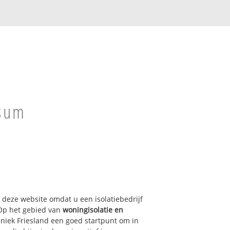
tsum
p deze website omdat u een isolatiebedrijf
 Op het gebied van
woningisolatie en
hniek Friesland een goed startpunt om in