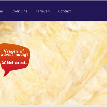
me
Over Ons
Tarieven
Contact