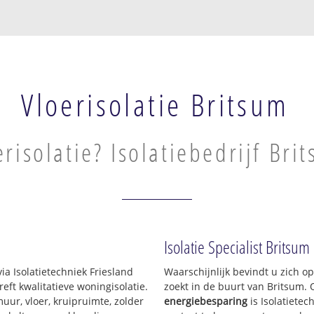
Vloerisolatie Britsum
erisolatie? Isolatiebedrijf Bri
Isolatie Specialist Britsum
ia Isolatietechniek Friesland
Waarschijnlijk bevindt u zich o
ft kwalitatieve woningisolatie.
zoekt in de buurt van Britsum.
uur, vloer, kruipruimte, zolder
energiebesparing
is Isolatietec