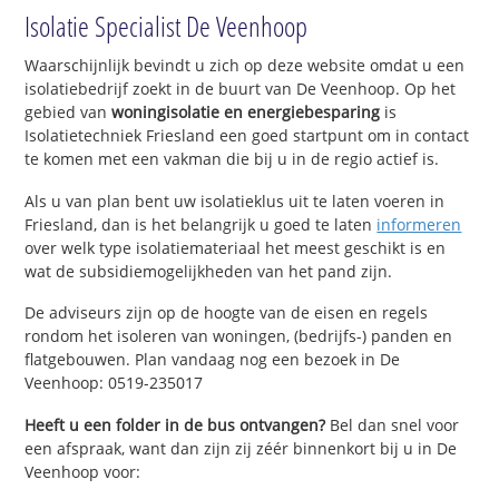
Isolatie Specialist De Veenhoop
Waarschijnlijk bevindt u zich op deze website omdat u een
isolatiebedrijf zoekt in de buurt van De Veenhoop. Op het
gebied van
woningisolatie en energiebesparing
is
Isolatietechniek Friesland een goed startpunt om in contact
te komen met een vakman die bij u in de regio actief is.
Als u van plan bent uw isolatieklus uit te laten voeren in
Friesland, dan is het belangrijk u goed te laten
informeren
over welk type isolatiemateriaal het meest geschikt is en
wat de subsidiemogelijkheden van het pand zijn.
De adviseurs zijn op de hoogte van de eisen en regels
rondom het isoleren van woningen, (bedrijfs-) panden en
flatgebouwen. Plan vandaag nog een bezoek in De
Veenhoop: 0519-235017
Heeft u een folder in de bus ontvangen?
Bel dan snel voor
een afspraak, want dan zijn zij zéér binnenkort bij u in De
Veenhoop voor: