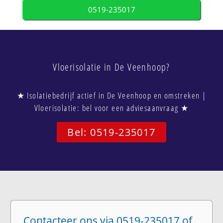
0519-235017
Vloerisolatie in De Veenhoop?
★ Isolatiebedrijf actief in De Veenhoop en omstreken |
Vloerisolatie: bel voor een adviesaanvraag ★
Bel: 0519-235017
Contacteer ons via 0519-235017 of