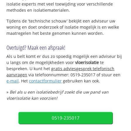
isolatie experts met veel toewijding voor verschillende
methodes en isolatiematerialen.
Tijdens de 'technische schouw' bekijkt een adviseur uw
woning en doet onderzoek of isolatie mogelijk is en welke
maatregelen het beste genomen kunnen worden.
Overtuigd? Maak een afspraak!
Als u belt komt er dus zo spoedig mogelijk een adviseur bij
u langs om de mogelijkheden voor
vloerisolatie
te
bespreken. U kunt het
gratis adviesgesprek telefonisch
aanvragen
via telefoonnummer: 0519-235017 of stuur een
e-mail
. Het
contactformulier
gebruiken kan ook.
»
Bel als u een isolatiebedrijf zoekt die uw pand van
vloerisolatie kan voorzien!
0519-235017