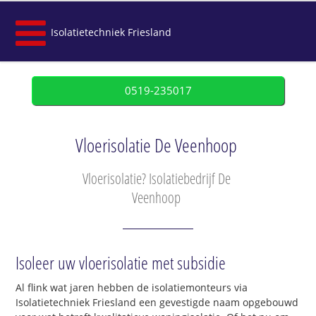
Isolatietechniek Friesland
0519-235017
Vloerisolatie De Veenhoop
Vloerisolatie? Isolatiebedrijf De
Veenhoop
Isoleer uw vloerisolatie met subsidie
Al flink wat jaren hebben de isolatiemonteurs via
Isolatietechniek Friesland een gevestigde naam opgebouwd