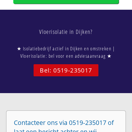
Vloerisolatie in Dijken?
★ Isolatiebedrijf actief in Dijken en omstreken |
Vloerisolatie: bel voor een adviesaanvraag ★
Bel: 0519-235017
Contacteer ons via 0519-235017 of
laat een bericht achter en wij