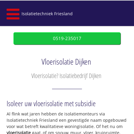
Isolatietechniek Friesland
0519-235017
Vloerisolatie Dijken
Vloerisolatie? Isolatiebedrijf Dijken
Isoleer uw vloerisolatie met subsidie
Al flink wat jaren hebben de isolatiemonteurs via
Isolatietechniek Friesland een gevestigde naam opgebouwd
voor wat betreft kwalitatieve woningisolatie. Of het nu om
vloerisolatie
gaat, of om spouw, muur, vloer, kruipruimte,