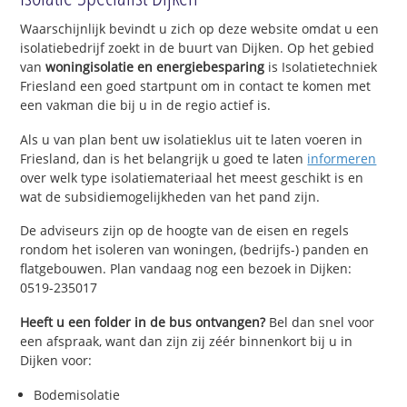
Waarschijnlijk bevindt u zich op deze website omdat u een
isolatiebedrijf zoekt in de buurt van Dijken. Op het gebied
van
woningisolatie en energiebesparing
is Isolatietechniek
Friesland een goed startpunt om in contact te komen met
een vakman die bij u in de regio actief is.
Als u van plan bent uw isolatieklus uit te laten voeren in
Friesland, dan is het belangrijk u goed te laten
informeren
over welk type isolatiemateriaal het meest geschikt is en
wat de subsidiemogelijkheden van het pand zijn.
De adviseurs zijn op de hoogte van de eisen en regels
rondom het isoleren van woningen, (bedrijfs-) panden en
flatgebouwen. Plan vandaag nog een bezoek in Dijken:
0519-235017
Heeft u een folder in de bus ontvangen?
Bel dan snel voor
een afspraak, want dan zijn zij zéér binnenkort bij u in
Dijken voor:
Bodemisolatie