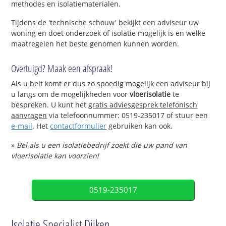
methodes en isolatiematerialen.
Tijdens de 'technische schouw' bekijkt een adviseur uw
woning en doet onderzoek of isolatie mogelijk is en welke
maatregelen het beste genomen kunnen worden.
Overtuigd? Maak een afspraak!
Als u belt komt er dus zo spoedig mogelijk een adviseur bij
u langs om de mogelijkheden voor
vloerisolatie
te
bespreken. U kunt het
gratis adviesgesprek telefonisch
aanvragen
via telefoonnummer: 0519-235017 of stuur een
e-mail
. Het
contactformulier
gebruiken kan ook.
»
Bel als u een isolatiebedrijf zoekt die uw pand van
vloerisolatie kan voorzien!
0519-235017
Isolatie Specialist Dijken