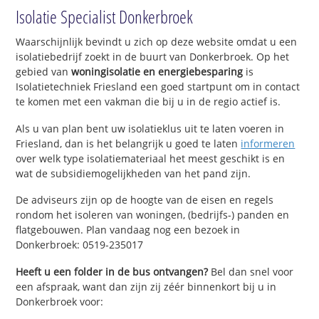
Isolatie Specialist Donkerbroek
Waarschijnlijk bevindt u zich op deze website omdat u een
isolatiebedrijf zoekt in de buurt van Donkerbroek. Op het
gebied van
woningisolatie en energiebesparing
is
Isolatietechniek Friesland een goed startpunt om in contact
te komen met een vakman die bij u in de regio actief is.
Als u van plan bent uw isolatieklus uit te laten voeren in
Friesland, dan is het belangrijk u goed te laten
informeren
over welk type isolatiemateriaal het meest geschikt is en
wat de subsidiemogelijkheden van het pand zijn.
De adviseurs zijn op de hoogte van de eisen en regels
rondom het isoleren van woningen, (bedrijfs-) panden en
flatgebouwen. Plan vandaag nog een bezoek in
Donkerbroek: 0519-235017
Heeft u een folder in de bus ontvangen?
Bel dan snel voor
een afspraak, want dan zijn zij zéér binnenkort bij u in
Donkerbroek voor: