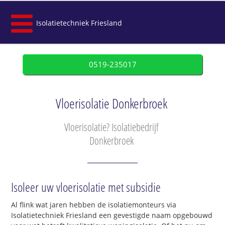
Isolatietechniek Friesland
0519-235017
Vloerisolatie Donkerbroek
Vloerisolatie? Isolatiebedrijf
Donkerbroek
Isoleer uw vloerisolatie met subsidie
Al flink wat jaren hebben de isolatiemonteurs via
Isolatietechniek Friesland een gevestigde naam opgebouwd