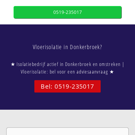
0519-235017
Vloerisolatie in Donkerbroek?
★ Isolatiebedrijf actief in Donkerbroek en omstreken |
Vloerisolatie: bel voor een adviesaanvraag ★
Bel: 0519-235017