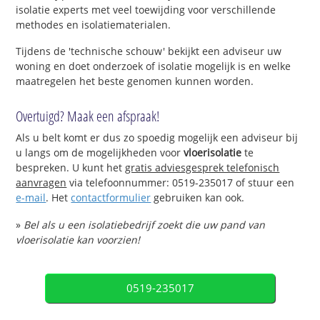
isolatie experts met veel toewijding voor verschillende
methodes en isolatiematerialen.
Tijdens de 'technische schouw' bekijkt een adviseur uw
woning en doet onderzoek of isolatie mogelijk is en welke
maatregelen het beste genomen kunnen worden.
Overtuigd? Maak een afspraak!
Als u belt komt er dus zo spoedig mogelijk een adviseur bij
u langs om de mogelijkheden voor
vloerisolatie
te
bespreken. U kunt het
gratis adviesgesprek telefonisch
aanvragen
via telefoonnummer: 0519-235017 of stuur een
e-mail
. Het
contactformulier
gebruiken kan ook.
»
Bel als u een isolatiebedrijf zoekt die uw pand van
vloerisolatie kan voorzien!
0519-235017