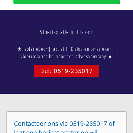
Vloerisolatie in Elsloo?
★ Isolatiebedrijf actief in Elsloo en omstreken |
Vloerisolatie: bel voor een adviesaanvraag ★
Bel: 0519-235017
Contacteer ons via 0519-235017 of
laat een bericht achter en wij