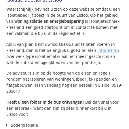
Waarschijnlijk bevindt u zich op deze website omdat u een
isolatiebedrijf zoekt in de buurt van Elsloo. Op het gebied
van
woningisolatie en energiebesparing
is Isolatietechniek
Friesland een goed startpunt om in contact te komen met
een vakman die bij u in de regio actief is.
Als u van plan bent uw isolatieklus uit te laten voeren in
Friesland, dan is het belangrijk u goed te laten
informeren
over welk type isolatiemateriaal het meest geschikt is en
wat de subsidiemogelijkheden van het pand zijn.
De adviseurs zijn op de hoogte van de eisen en regels
rondom het isoleren van woningen, (bedrijfs-) panden en
flatgebouwen. Plan vandaag nog een bezoek in Elsloo: 0519-
235017
Heeft u een folder in de bus ontvangen?
Bel dan snel voor
een afspraak, want dan zijn zij zéér binnenkort bij u in
Elsloo voor:
Bodemisolatie