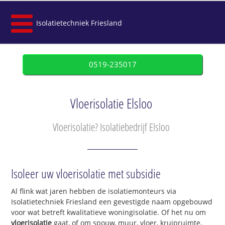
Isolatietechniek Friesland
0519-235017
Vloerisolatie Elsloo
Vloerisolatie? Isolatiebedrijf Elsloo
Isoleer uw vloerisolatie met subsidie
Al flink wat jaren hebben de isolatiemonteurs via
Isolatietechniek Friesland een gevestigde naam opgebouwd
voor wat betreft kwalitatieve woningisolatie. Of het nu om
vloerisolatie
gaat, of om spouw, muur, vloer, kruipruimte,