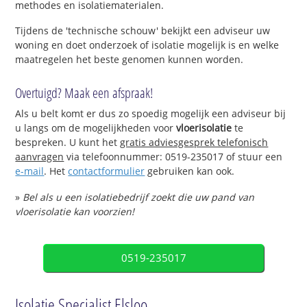
methodes en isolatiematerialen.
Tijdens de 'technische schouw' bekijkt een adviseur uw
woning en doet onderzoek of isolatie mogelijk is en welke
maatregelen het beste genomen kunnen worden.
Overtuigd? Maak een afspraak!
Als u belt komt er dus zo spoedig mogelijk een adviseur bij
u langs om de mogelijkheden voor
vloerisolatie
te
bespreken. U kunt het
gratis adviesgesprek telefonisch
aanvragen
via telefoonnummer: 0519-235017 of stuur een
e-mail
. Het
contactformulier
gebruiken kan ook.
»
Bel als u een isolatiebedrijf zoekt die uw pand van
vloerisolatie kan voorzien!
0519-235017
Isolatie Specialist Elsloo