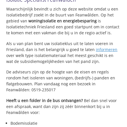
Waarschijnlijk bevindt u zich op deze website omdat u een
isolatiebedrijf zoekt in de buurt van Feanwâlden. Op het
gebied van
woningisolatie en energiebesparing
is
Isolatietechniek Friesland een goed startpunt om in contact
te komen met een vakman die bij u in de regio actief is.
Als u van plan bent uw isolatieklus uit te laten voeren in
Friesland, dan is het belangrijk u goed te laten
informeren
over welk type isolatiemateriaal het meest geschikt is en
wat de subsidiemogelijkheden van het pand zijn.
De adviseurs zijn op de hoogte van de eisen en regels
rondom het isoleren van woningen, (bedrijfs-) panden en
flatgebouwen. Plan vandaag nog een bezoek in
Feanwâlden: 0519-235017
Heeft u een folder in de bus ontvangen?
Bel dan snel voor
een afspraak, want dan zijn zij zéér binnenkort bij u in
Feanwâlden voor:
Bodemisolatie