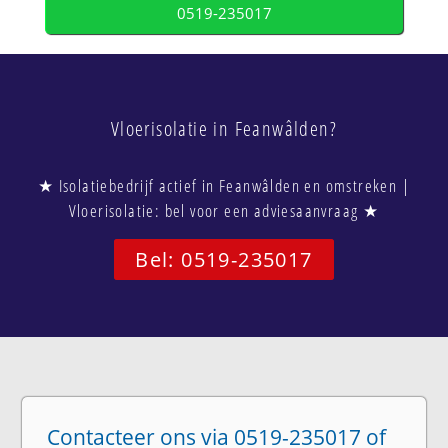
0519-235017
Vloerisolatie in Feanwâlden?
★ Isolatiebedrijf actief in Feanwâlden en omstreken |
Vloerisolatie: bel voor een adviesaanvraag ★
Bel: 0519-235017
Contacteer ons via 0519-235017 of