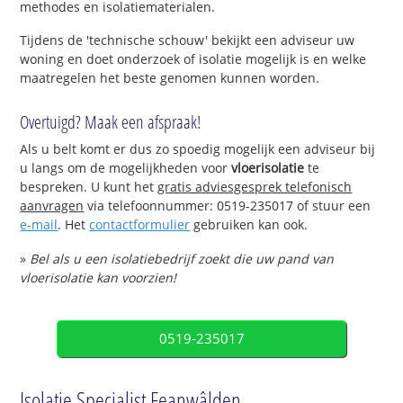
methodes en isolatiematerialen.
Tijdens de 'technische schouw' bekijkt een adviseur uw
woning en doet onderzoek of isolatie mogelijk is en welke
maatregelen het beste genomen kunnen worden.
Overtuigd? Maak een afspraak!
Als u belt komt er dus zo spoedig mogelijk een adviseur bij
u langs om de mogelijkheden voor
vloerisolatie
te
bespreken. U kunt het
gratis adviesgesprek telefonisch
aanvragen
via telefoonnummer: 0519-235017 of stuur een
e-mail
. Het
contactformulier
gebruiken kan ook.
»
Bel als u een isolatiebedrijf zoekt die uw pand van
vloerisolatie kan voorzien!
0519-235017
Isolatie Specialist Feanwâlden