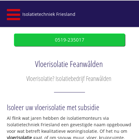
Isolatietechniek Friesland
0519-235017
Vloerisolatie Feanwâlden
Vloerisolatie? Isolatiebedrijf Feanwâlden
Isoleer uw vloerisolatie met subsidie
Al flink wat jaren hebben de isolatiemonteurs via
Isolatietechniek Friesland een gevestigde naam opgebouwd
voor wat betreft kwalitatieve woningisolatie. Of het nu om
vloerisolatie
gaat, of om spouw, muur, vloer, kruipruimte,