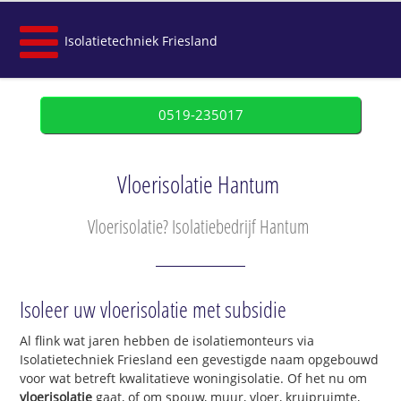
Isolatietechniek Friesland
0519-235017
Vloerisolatie Hantum
Vloerisolatie? Isolatiebedrijf Hantum
Isoleer uw vloerisolatie met subsidie
Al flink wat jaren hebben de isolatiemonteurs via
Isolatietechniek Friesland een gevestigde naam opgebouwd
voor wat betreft kwalitatieve woningisolatie. Of het nu om
vloerisolatie
gaat, of om spouw, muur, vloer, kruipruimte,