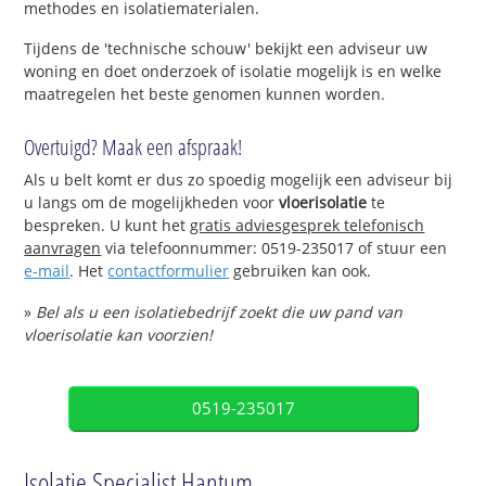
methodes en isolatiematerialen.
Tijdens de 'technische schouw' bekijkt een adviseur uw
woning en doet onderzoek of isolatie mogelijk is en welke
maatregelen het beste genomen kunnen worden.
Overtuigd? Maak een afspraak!
Als u belt komt er dus zo spoedig mogelijk een adviseur bij
u langs om de mogelijkheden voor
vloerisolatie
te
bespreken. U kunt het
gratis adviesgesprek telefonisch
aanvragen
via telefoonnummer: 0519-235017 of stuur een
e-mail
. Het
contactformulier
gebruiken kan ook.
»
Bel als u een isolatiebedrijf zoekt die uw pand van
vloerisolatie kan voorzien!
0519-235017
Isolatie Specialist Hantum