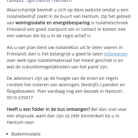
Waarschijnlijk bevindt u zich op deze website omdat u een
isolatiebedrijf zoekt in de buurt van Hantum. Op het gebied
van
woningisolatie en energiebesparing
is Isolatietechniek
Friesland een goed startpunt om in contact te komen met
een vakman die bij u in de regio actief is.
Als u van plan bent uw isolatieklus uit te laten voeren in
Friesland, dan is het belangrijk u goed te laten
informeren
over welk type isolatiemateriaal het meest geschikt is en
wat de subsidiemogelijkheden van het pand zijn.
De adviseurs zijn op de hoogte van de eisen en regels
rondom het isoleren van woningen, (bedrijfs-) panden en
flatgebouwen. Plan vandaag nog een bezoek in Hantum:
0519-235017
Heeft u een folder in de bus ontvangen?
Bel dan snel voor
een afspraak, want dan zijn zij zéér binnenkort bij u in
Hantum voor:
Bodemisolatie