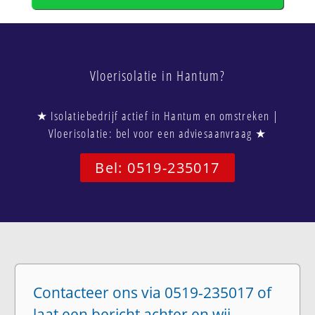
Vloerisolatie in Hantum?
★ Isolatiebedrijf actief in Hantum en omstreken |
Vloerisolatie: bel voor een adviesaanvraag ★
Bel: 0519-235017
Contacteer ons via 0519-235017 of
laat een bericht achter en wij