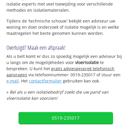
isolatie experts met veel toewijding voor verschillende
methodes en isolatiematerialen.
Tijdens de 'technische schouw' bekijkt een adviseur uw
woning en doet onderzoek of isolatie mogelijk is en welke
maatregelen het beste genomen kunnen worden.
Overtuigd? Maak een afspraak!
Als u belt komt er dus zo spoedig mogelijk een adviseur bij
u langs om de mogelijkheden voor
vloerisolatie
te
bespreken. U kunt het
gratis adviesgesprek telefonisch
aanvragen
via telefoonnummer: 0519-235017 of stuur een
e-mail
. Het
contactformulier
gebruiken kan ook.
»
Bel als u een isolatiebedrijf zoekt die uw pand van
vloerisolatie kan voorzien!
0519-235017