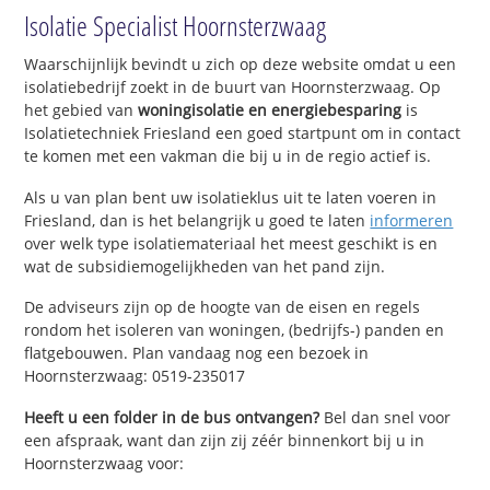
Isolatie Specialist Hoornsterzwaag
Waarschijnlijk bevindt u zich op deze website omdat u een
isolatiebedrijf zoekt in de buurt van Hoornsterzwaag. Op
het gebied van
woningisolatie en energiebesparing
is
Isolatietechniek Friesland een goed startpunt om in contact
te komen met een vakman die bij u in de regio actief is.
Als u van plan bent uw isolatieklus uit te laten voeren in
Friesland, dan is het belangrijk u goed te laten
informeren
over welk type isolatiemateriaal het meest geschikt is en
wat de subsidiemogelijkheden van het pand zijn.
De adviseurs zijn op de hoogte van de eisen en regels
rondom het isoleren van woningen, (bedrijfs-) panden en
flatgebouwen. Plan vandaag nog een bezoek in
Hoornsterzwaag: 0519-235017
Heeft u een folder in de bus ontvangen?
Bel dan snel voor
een afspraak, want dan zijn zij zéér binnenkort bij u in
Hoornsterzwaag voor: