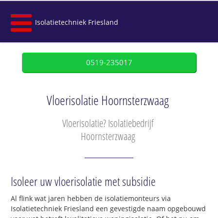
Isolatietechniek Friesland
0519-235017
Vloerisolatie Hoornsterzwaag
Vloerisolatie? Isolatiebedrijf
Hoornsterzwaag
Isoleer uw vloerisolatie met subsidie
Al flink wat jaren hebben de isolatiemonteurs via
Isolatietechniek Friesland een gevestigde naam opgebouwd