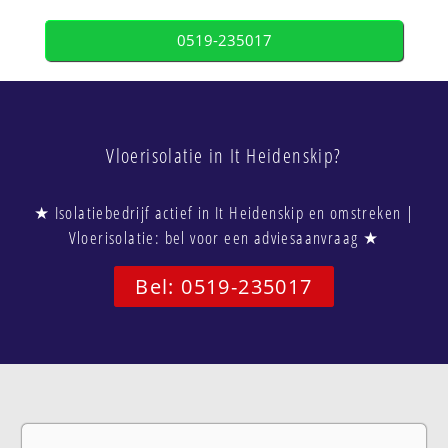
0519-235017
Vloerisolatie in It Heidenskip?
★ Isolatiebedrijf actief in It Heidenskip en omstreken |
Vloerisolatie: bel voor een adviesaanvraag ★
Bel: 0519-235017