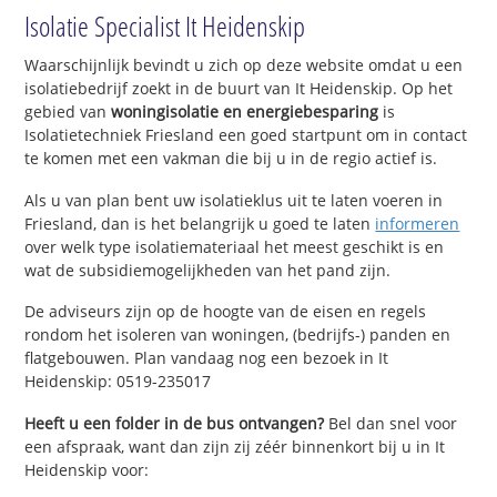
Isolatie Specialist It Heidenskip
Waarschijnlijk bevindt u zich op deze website omdat u een
isolatiebedrijf zoekt in de buurt van It Heidenskip. Op het
gebied van
woningisolatie en energiebesparing
is
Isolatietechniek Friesland een goed startpunt om in contact
te komen met een vakman die bij u in de regio actief is.
Als u van plan bent uw isolatieklus uit te laten voeren in
Friesland, dan is het belangrijk u goed te laten
informeren
over welk type isolatiemateriaal het meest geschikt is en
wat de subsidiemogelijkheden van het pand zijn.
De adviseurs zijn op de hoogte van de eisen en regels
rondom het isoleren van woningen, (bedrijfs-) panden en
flatgebouwen. Plan vandaag nog een bezoek in It
Heidenskip: 0519-235017
Heeft u een folder in de bus ontvangen?
Bel dan snel voor
een afspraak, want dan zijn zij zéér binnenkort bij u in It
Heidenskip voor: