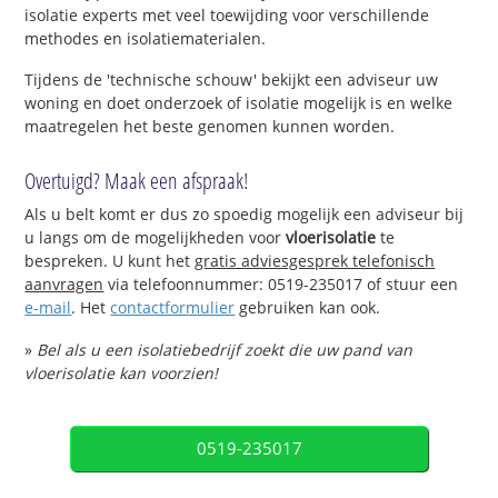
isolatie experts met veel toewijding voor verschillende
methodes en isolatiematerialen.
Tijdens de 'technische schouw' bekijkt een adviseur uw
woning en doet onderzoek of isolatie mogelijk is en welke
maatregelen het beste genomen kunnen worden.
Overtuigd? Maak een afspraak!
Als u belt komt er dus zo spoedig mogelijk een adviseur bij
u langs om de mogelijkheden voor
vloerisolatie
te
bespreken. U kunt het
gratis adviesgesprek telefonisch
aanvragen
via telefoonnummer: 0519-235017 of stuur een
e-mail
. Het
contactformulier
gebruiken kan ook.
»
Bel als u een isolatiebedrijf zoekt die uw pand van
vloerisolatie kan voorzien!
0519-235017