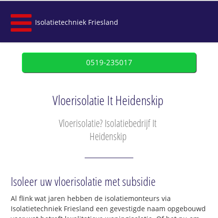
Isolatietechniek Friesland
0519-235017
Vloerisolatie It Heidenskip
Vloerisolatie? Isolatiebedrijf It
Heidenskip
Isoleer uw vloerisolatie met subsidie
Al flink wat jaren hebben de isolatiemonteurs via
Isolatietechniek Friesland een gevestigde naam opgebouwd