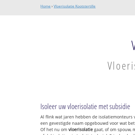
Home
›
Vloerisolatie Kootstertille
Vloeri
Isoleer uw vloerisolatie met subsidie
Al flink wat jaren hebben de isolatiemonteurs v
een gevestigde naam opgebouwd voor wat betre
Of het nu om
vloerisolatie
gaat, of om spouw, m