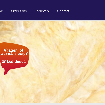
me
Over Ons
Tarieven
Contact