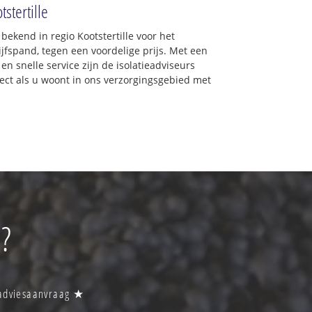
tstertille
 bekend in regio Kootstertille voor het
jfspand, tegen een voordelige prijs. Met een
en snelle service zijn de isolatieadviseurs
irect als u woont in ons verzorgingsgebied met
e?
n adviesaanvraag ★