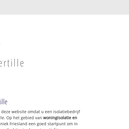
e
ertille
ille
p deze website omdat u een isolatiebedrijf
ille. Op het gebied van
woningisolatie en
hniek Friesland een goed startpunt om in