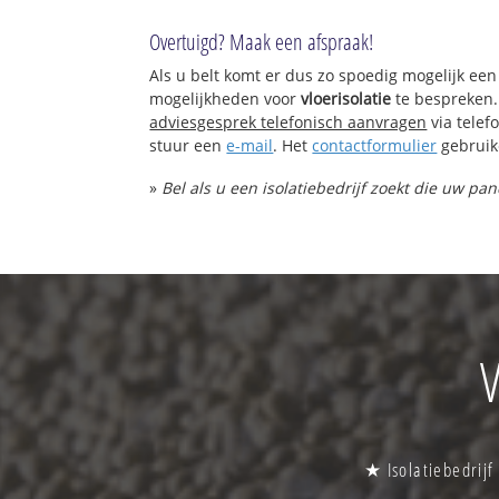
Overtuigd? Maak een afspraak!
Als u belt komt er dus zo spoedig mogelijk een
mogelijkheden voor
vloerisolatie
te bespreken.
adviesgesprek telefonisch aanvragen
via tele
stuur een
e-mail
. Het
contactformulier
gebruik
»
Bel als u een isolatiebedrijf zoekt die uw pan
V
★ Isolatiebedrijf