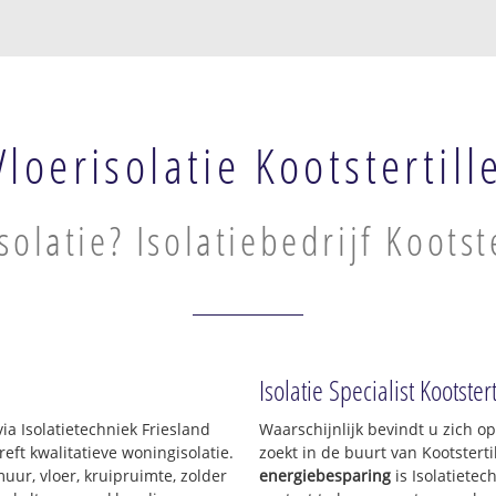
Vloerisolatie Kootstertill
solatie? Isolatiebedrijf Kootst
Isolatie Specialist Kootstert
ia Isolatietechniek Friesland
Waarschijnlijk bevindt u zich o
ft kwalitatieve woningisolatie.
zoekt in de buurt van Kootstert
uur, vloer, kruipruimte, zolder
energiebesparing
is Isolatietec