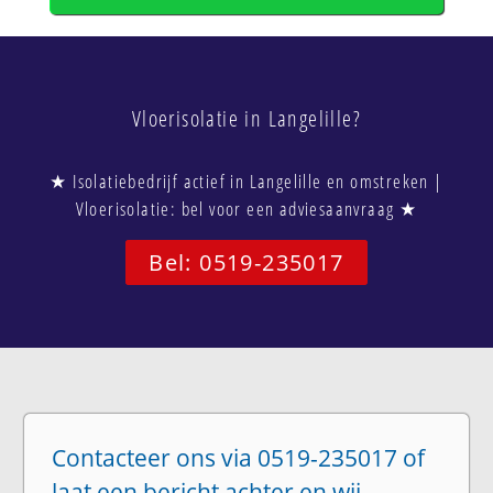
Vloerisolatie in Langelille?
★ Isolatiebedrijf actief in Langelille en omstreken |
Vloerisolatie: bel voor een adviesaanvraag ★
Bel: 0519-235017
Contacteer ons via 0519-235017 of
laat een bericht achter en wij