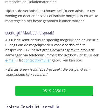
methodes en isolatiematerialen.
Tijdens de 'technische schouw' bekijkt een adviseur uw
woning en doet onderzoek of isolatie mogelijk is en welke
maatregelen het beste genomen kunnen worden.
Overtuigd? Maak een afspraak!
Als u belt komt er dus zo spoedig mogelijk een adviseur bij
u langs om de mogelijkheden voor
vloerisolatie
te
bespreken. U kunt het
gratis adviesgesprek telefonisch
aanvragen
via telefoonnummer: 0519-235017 of stuur een
e-mail
. Het
contactformulier
gebruiken kan ook.
»
Bel als u een isolatiebedrijf zoekt die uw pand van
vloerisolatie kan voorzien!
0519-235017
Isolatie Specialist Langelille