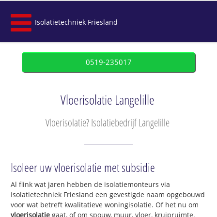
Isolatietechniek Friesland
0519-235017
Vloerisolatie Langelille
Vloerisolatie? Isolatiebedrijf Langelille
Isoleer uw vloerisolatie met subsidie
Al flink wat jaren hebben de isolatiemonteurs via
Isolatietechniek Friesland een gevestigde naam opgebouwd
voor wat betreft kwalitatieve woningisolatie. Of het nu om
vloerisolatie
gaat, of om spouw, muur, vloer, kruipruimte,