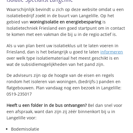
Waarschijnlijk bevindt u zich op deze website omdat u een
isolatiebedrijf zoekt in de buurt van Langelille. Op het
gebied van
woningisolatie en energiebesparing
is
Isolatietechniek Friesland een goed startpunt om in contact
te komen met een vakman die bij u in de regio actief is.
Als u van plan bent uw isolatieklus uit te laten voeren in
Friesland, dan is het belangrijk u goed te laten
informeren
over welk type isolatiemateriaal het meest geschikt is en
wat de subsidiemogelijkheden van het pand zijn.
De adviseurs zijn op de hoogte van de eisen en regels
rondom het isoleren van woningen, (bedrijfs-) panden en
flatgebouwen. Plan vandaag nog een bezoek in Langelille:
0519-235017
Heeft u een folder in de bus ontvangen?
Bel dan snel voor
een afspraak, want dan zijn zij zéér binnenkort bij u in
Langelille voor:
Bodemisolatie