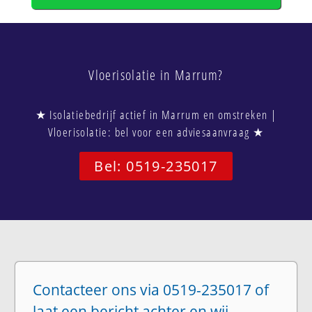
Vloerisolatie in Marrum?
★ Isolatiebedrijf actief in Marrum en omstreken |
Vloerisolatie: bel voor een adviesaanvraag ★
Bel: 0519-235017
Contacteer ons via 0519-235017 of
laat een bericht achter en wij