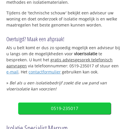
methodes en isolatiematerialen.
Tijdens de 'technische schouw' bekijkt een adviseur uw
woning en doet onderzoek of isolatie mogelijk is en welke
maatregelen het beste genomen kunnen worden.
Overtuigd? Maak een afspraak!
Als u belt komt er dus zo spoedig mogelijk een adviseur bij
u langs om de mogelijkheden voor
vloerisolatie
te
bespreken. U kunt het
gratis adviesgesprek telefonisch
aanvragen
via telefoonnummer: 0519-235017 of stuur een
e-mail
. Het
contactformulier
gebruiken kan ook.
»
Bel als u een isolatiebedrijf zoekt die uw pand van
vloerisolatie kan voorzien!
0519-235017
Isolatie Specialist Marrum