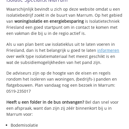
Waarschijnlijk bevindt u zich op deze website omdat u een
isolatiebedrijf zoekt in de buurt van Marrum. Op het gebied
van
woningisolatie en energiebesparing
is Isolatietechniek
Friesland een goed startpunt om in contact te komen met
een vakman die bij u in de regio actief is.
Als u van plan bent uw isolatieklus uit te laten voeren in
Friesland, dan is het belangrijk u goed te laten
informeren
over welk type isolatiemateriaal het meest geschikt is en
wat de subsidiemogelijkheden van het pand zijn.
De adviseurs zijn op de hoogte van de eisen en regels
rondom het isoleren van woningen, (bedrijfs-) panden en
flatgebouwen. Plan vandaag nog een bezoek in Marrum:
0519-235017
Heeft u een folder in de bus ontvangen?
Bel dan snel voor
een afspraak, want dan zijn zij zéér binnenkort bij u in
Marrum voor:
Bodemisolatie