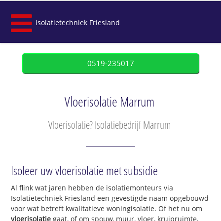
Isolatietechniek Friesland
0519-235017
Vloerisolatie Marrum
Vloerisolatie? Isolatiebedrijf Marrum
Isoleer uw vloerisolatie met subsidie
Al flink wat jaren hebben de isolatiemonteurs via
Isolatietechniek Friesland een gevestigde naam opgebouwd
voor wat betreft kwalitatieve woningisolatie. Of het nu om
vloerisolatie
gaat, of om spouw, muur, vloer, kruipruimte,