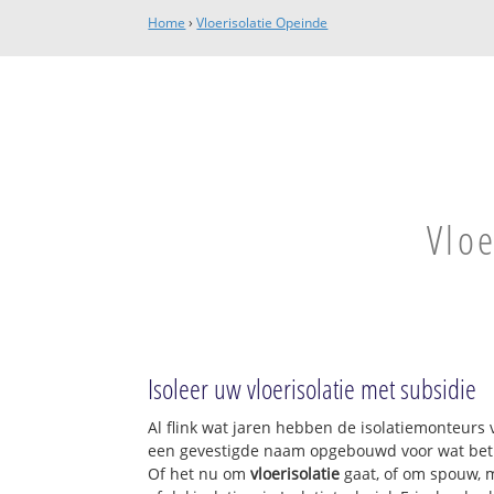
Home
›
Vloerisolatie Opeinde
Vloe
Isoleer uw vloerisolatie met subsidie
Al flink wat jaren hebben de isolatiemonteurs v
een gevestigde naam opgebouwd voor wat betre
Of het nu om
vloerisolatie
gaat, of om spouw, m