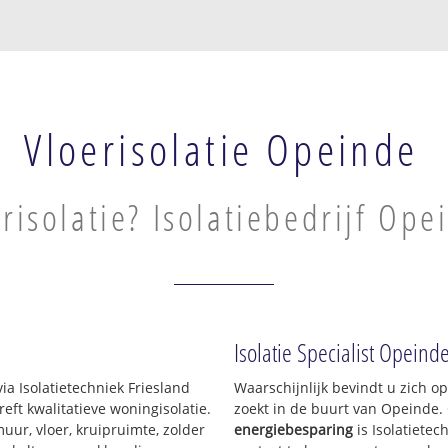
Vloerisolatie Opeinde
risolatie? Isolatiebedrijf Ope
Isolatie Specialist Opeind
ia Isolatietechniek Friesland
Waarschijnlijk bevindt u zich o
ft kwalitatieve woningisolatie.
zoekt in de buurt van Opeinde.
uur, vloer, kruipruimte, zolder
energiebesparing
is Isolatietec