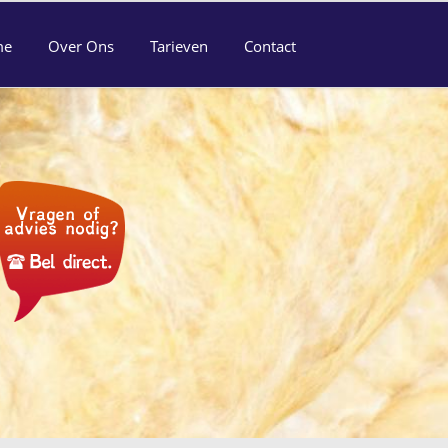
me
Over Ons
Tarieven
Contact