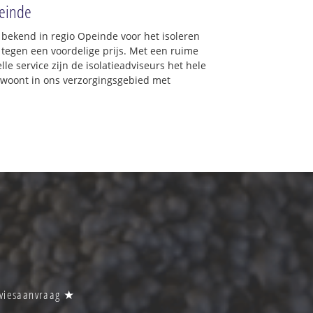
peinde
d bekend in regio Opeinde voor het isoleren
 tegen een voordelige prijs. Met een ruime
lle service zijn de isolatieadviseurs het hele
 u woont in ons verzorgingsgebied met
adviesaanvraag ★