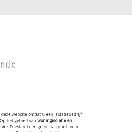
inde
e
p deze website omdat u een isolatiebedrijf
 Op het gebied van
woningisolatie en
hniek Friesland een goed startpunt om in