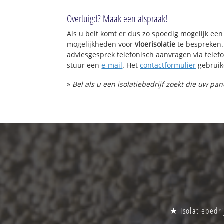
Overtuigd? Maak een afspraak!
Als u belt komt er dus zo spoedig mogelijk een
mogelijkheden voor
vloerisolatie
te bespreken.
adviesgesprek telefonisch aanvragen
via tele
stuur een
e-mail
. Het
contactformulier
gebruik
»
Bel als u een isolatiebedrijf zoekt die uw pan
★ Isolatiebedri