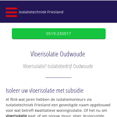
Isolatietechniek Friesland
0519-235017
Vloerisolatie Oudwoude
Vloerisolatie? Isolatiebedrijf Oudwoude
Isoleer uw vloerisolatie met subsidie
Al flink wat jaren hebben de isolatiemonteurs via
Isolatietechniek Friesland een gevestigde naam opgebouwd
voor wat betreft kwalitatieve woningisolatie. Of het nu om
vloerisolatie
gaat, of om spouw, muur, vloer, kruipruimte,