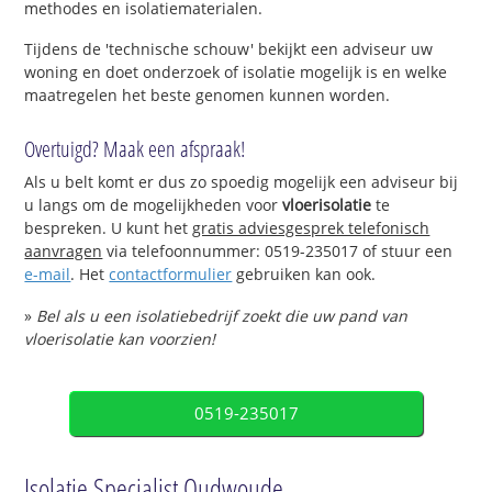
methodes en isolatiematerialen.
Tijdens de 'technische schouw' bekijkt een adviseur uw
woning en doet onderzoek of isolatie mogelijk is en welke
maatregelen het beste genomen kunnen worden.
Overtuigd? Maak een afspraak!
Als u belt komt er dus zo spoedig mogelijk een adviseur bij
u langs om de mogelijkheden voor
vloerisolatie
te
bespreken. U kunt het
gratis adviesgesprek telefonisch
aanvragen
via telefoonnummer: 0519-235017 of stuur een
e-mail
. Het
contactformulier
gebruiken kan ook.
»
Bel als u een isolatiebedrijf zoekt die uw pand van
vloerisolatie kan voorzien!
0519-235017
Isolatie Specialist Oudwoude