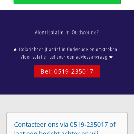
Vloerisolatie in Oudwoude?
★ Isolatiebedrijf actief in Oudwoude en omstreken |
Vloerisolatie: bel voor een adviesaanvraag ★
Bel: 0519-235017
Contacteer ons via 0519-235017 of
laat een bericht achter en wij