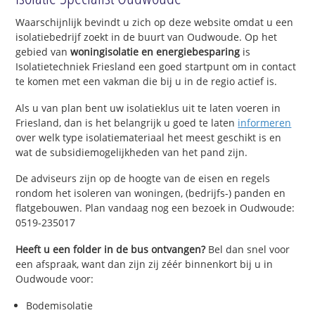
Waarschijnlijk bevindt u zich op deze website omdat u een
isolatiebedrijf zoekt in de buurt van Oudwoude. Op het
gebied van
woningisolatie en energiebesparing
is
Isolatietechniek Friesland een goed startpunt om in contact
te komen met een vakman die bij u in de regio actief is.
Als u van plan bent uw isolatieklus uit te laten voeren in
Friesland, dan is het belangrijk u goed te laten
informeren
over welk type isolatiemateriaal het meest geschikt is en
wat de subsidiemogelijkheden van het pand zijn.
De adviseurs zijn op de hoogte van de eisen en regels
rondom het isoleren van woningen, (bedrijfs-) panden en
flatgebouwen. Plan vandaag nog een bezoek in Oudwoude:
0519-235017
Heeft u een folder in de bus ontvangen?
Bel dan snel voor
een afspraak, want dan zijn zij zéér binnenkort bij u in
Oudwoude voor:
Bodemisolatie