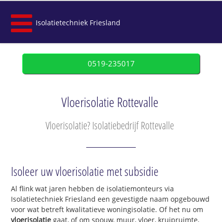
Isolatietechniek Friesland
0519-235017
Vloerisolatie Rottevalle
Vloerisolatie? Isolatiebedrijf Rottevalle
Isoleer uw vloerisolatie met subsidie
Al flink wat jaren hebben de isolatiemonteurs via
Isolatietechniek Friesland een gevestigde naam opgebouwd
voor wat betreft kwalitatieve woningisolatie. Of het nu om
vloerisolatie
gaat, of om spouw, muur, vloer, kruipruimte,