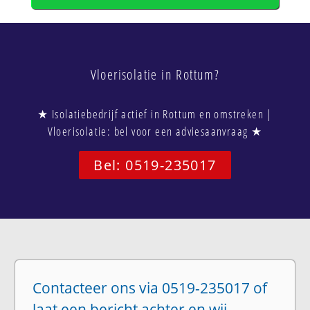
Vloerisolatie in Rottum?
★ Isolatiebedrijf actief in Rottum en omstreken |
Vloerisolatie: bel voor een adviesaanvraag ★
Bel: 0519-235017
Contacteer ons via 0519-235017 of
laat een bericht achter en wij