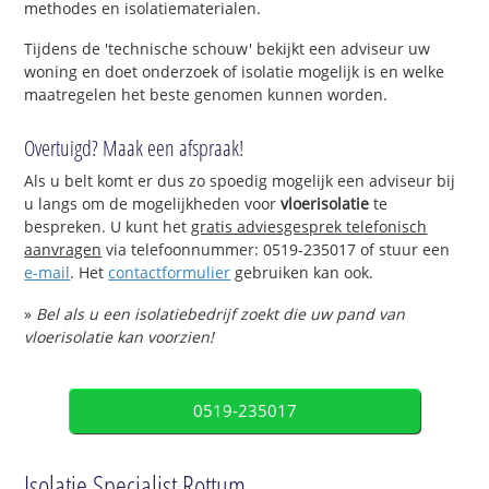
methodes en isolatiematerialen.
Tijdens de 'technische schouw' bekijkt een adviseur uw
woning en doet onderzoek of isolatie mogelijk is en welke
maatregelen het beste genomen kunnen worden.
Overtuigd? Maak een afspraak!
Als u belt komt er dus zo spoedig mogelijk een adviseur bij
u langs om de mogelijkheden voor
vloerisolatie
te
bespreken. U kunt het
gratis adviesgesprek telefonisch
aanvragen
via telefoonnummer: 0519-235017 of stuur een
e-mail
. Het
contactformulier
gebruiken kan ook.
»
Bel als u een isolatiebedrijf zoekt die uw pand van
vloerisolatie kan voorzien!
0519-235017
Isolatie Specialist Rottum