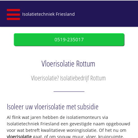
Isolatietechniek Friesland
0519-235017
Vloerisolatie Rottum
Vloerisolatie? Isolatiebedrijf Rottum
Isoleer uw vloerisolatie met subsidie
Al flink wat jaren hebben de isolatiemonteurs via
Isolatietechniek Friesland een gevestigde naam opgebouwd
voor wat betreft kwalitatieve woningisolatie. Of het nu om
vloerisolatie
gaat, of om spouw, muur, vloer, kruipruimte,