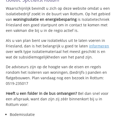
Waarschijnlijk bevindt u zich op deze website omdat u een
isolatiebedrijf zoekt in de buurt van Rottum. Op het gebied
van
woningisolatie en energiebesparing
is Isolatietechniek
Friesland een goed startpunt om in contact te komen met
een vakman die bij u in de regio actief is.
Als u van plan bent uw isolatieklus uit te laten voeren in
Friesland, dan is het belangrijk u goed te laten
informeren
over welk type isolatiemateriaal het meest geschikt is en
wat de subsidiemogelijkheden van het pand zijn.
De adviseurs zijn op de hoogte van de eisen en regels
rondom het isoleren van woningen, (bedrijfs-) panden en
flatgebouwen. Plan vandaag nog een bezoek in Rottum:
0519-235017
Heeft u een folder in de bus ontvangen?
Bel dan snel voor
een afspraak, want dan zijn zij zéér binnenkort bij u in
Rottum voor:
Bodemisolatie