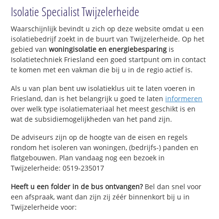
Isolatie Specialist Twijzelerheide
Waarschijnlijk bevindt u zich op deze website omdat u een
isolatiebedrijf zoekt in de buurt van Twijzelerheide. Op het
gebied van
woningisolatie en energiebesparing
is
Isolatietechniek Friesland een goed startpunt om in contact
te komen met een vakman die bij u in de regio actief is.
Als u van plan bent uw isolatieklus uit te laten voeren in
Friesland, dan is het belangrijk u goed te laten
informeren
over welk type isolatiemateriaal het meest geschikt is en
wat de subsidiemogelijkheden van het pand zijn.
De adviseurs zijn op de hoogte van de eisen en regels
rondom het isoleren van woningen, (bedrijfs-) panden en
flatgebouwen. Plan vandaag nog een bezoek in
Twijzelerheide: 0519-235017
Heeft u een folder in de bus ontvangen?
Bel dan snel voor
een afspraak, want dan zijn zij zéér binnenkort bij u in
Twijzelerheide voor: