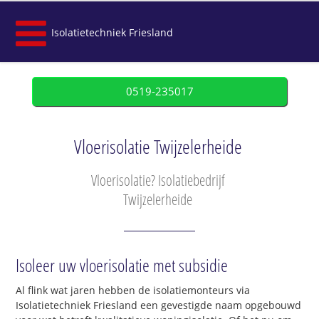
Isolatietechniek Friesland
0519-235017
Vloerisolatie Twijzelerheide
Vloerisolatie? Isolatiebedrijf
Twijzelerheide
Isoleer uw vloerisolatie met subsidie
Al flink wat jaren hebben de isolatiemonteurs via
Isolatietechniek Friesland een gevestigde naam opgebouwd