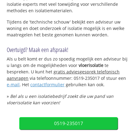
isolatie experts met veel toewijding voor verschillende
methodes en isolatiematerialen.
Tijdens de 'technische schouw' bekijkt een adviseur uw
woning en doet onderzoek of isolatie mogelijk is en welke
maatregelen het beste genomen kunnen worden.
Overtuigd? Maak een afspraak!
Als u belt komt er dus zo spoedig mogelijk een adviseur bij
u langs om de mogelijkheden voor
vloerisolatie
te
bespreken. U kunt het
gratis adviesgesprek telefonisch
aanvragen
via telefoonnummer: 0519-235017 of stuur een
e-mail
. Het
contactformulier
gebruiken kan ook.
»
Bel als u een isolatiebedrijf zoekt die uw pand van
vloerisolatie kan voorzien!
0519-235017