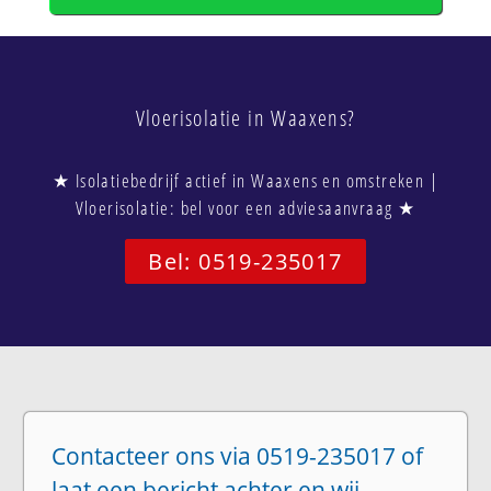
Vloerisolatie in Waaxens?
★ Isolatiebedrijf actief in Waaxens en omstreken |
Vloerisolatie: bel voor een adviesaanvraag ★
Bel: 0519-235017
Contacteer ons via 0519-235017 of
laat een bericht achter en wij