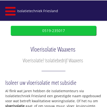
Isolatietechniek Friesland
0519-235017
Vloerisolatie Waaxens
Vloerisolatie? Isolatiebedrijf Waaxens
Isoleer uw vloerisolatie met subsidie
Al flink wat jaren hebben de isolatiemonteurs via
Isolatietechniek Friesland een gevestigde naam opgebouwd
voor wat betreft kwalitatieve woningisolatie. Of het nu om
vloerisolatie
gaat, of om spouw, muur, vloer, kruipruimte,