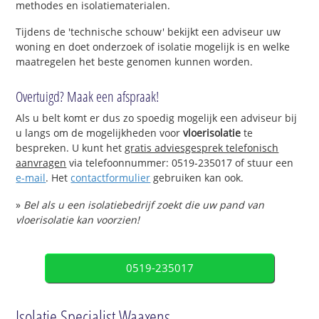
methodes en isolatiematerialen.
Tijdens de 'technische schouw' bekijkt een adviseur uw
woning en doet onderzoek of isolatie mogelijk is en welke
maatregelen het beste genomen kunnen worden.
Overtuigd? Maak een afspraak!
Als u belt komt er dus zo spoedig mogelijk een adviseur bij
u langs om de mogelijkheden voor
vloerisolatie
te
bespreken. U kunt het
gratis adviesgesprek telefonisch
aanvragen
via telefoonnummer: 0519-235017 of stuur een
e-mail
. Het
contactformulier
gebruiken kan ook.
»
Bel als u een isolatiebedrijf zoekt die uw pand van
vloerisolatie kan voorzien!
0519-235017
Isolatie Specialist Waaxens