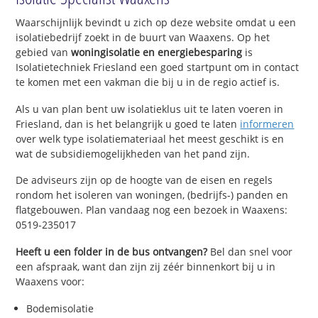
Waarschijnlijk bevindt u zich op deze website omdat u een
isolatiebedrijf zoekt in de buurt van Waaxens. Op het
gebied van
woningisolatie en energiebesparing
is
Isolatietechniek Friesland een goed startpunt om in contact
te komen met een vakman die bij u in de regio actief is.
Als u van plan bent uw isolatieklus uit te laten voeren in
Friesland, dan is het belangrijk u goed te laten
informeren
over welk type isolatiemateriaal het meest geschikt is en
wat de subsidiemogelijkheden van het pand zijn.
De adviseurs zijn op de hoogte van de eisen en regels
rondom het isoleren van woningen, (bedrijfs-) panden en
flatgebouwen. Plan vandaag nog een bezoek in Waaxens:
0519-235017
Heeft u een folder in de bus ontvangen?
Bel dan snel voor
een afspraak, want dan zijn zij zéér binnenkort bij u in
Waaxens voor:
Bodemisolatie