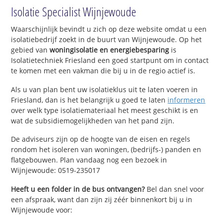
Isolatie Specialist Wijnjewoude
Waarschijnlijk bevindt u zich op deze website omdat u een
isolatiebedrijf zoekt in de buurt van Wijnjewoude. Op het
gebied van
woningisolatie en energiebesparing
is
Isolatietechniek Friesland een goed startpunt om in contact
te komen met een vakman die bij u in de regio actief is.
Als u van plan bent uw isolatieklus uit te laten voeren in
Friesland, dan is het belangrijk u goed te laten
informeren
over welk type isolatiemateriaal het meest geschikt is en
wat de subsidiemogelijkheden van het pand zijn.
De adviseurs zijn op de hoogte van de eisen en regels
rondom het isoleren van woningen, (bedrijfs-) panden en
flatgebouwen. Plan vandaag nog een bezoek in
Wijnjewoude: 0519-235017
Heeft u een folder in de bus ontvangen?
Bel dan snel voor
een afspraak, want dan zijn zij zéér binnenkort bij u in
Wijnjewoude voor: