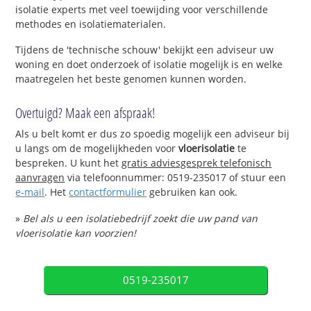
isolatie experts met veel toewijding voor verschillende
methodes en isolatiematerialen.
Tijdens de 'technische schouw' bekijkt een adviseur uw
woning en doet onderzoek of isolatie mogelijk is en welke
maatregelen het beste genomen kunnen worden.
Overtuigd? Maak een afspraak!
Als u belt komt er dus zo spoedig mogelijk een adviseur bij
u langs om de mogelijkheden voor
vloerisolatie
te
bespreken. U kunt het
gratis adviesgesprek telefonisch
aanvragen
via telefoonnummer: 0519-235017 of stuur een
e-mail
. Het
contactformulier
gebruiken kan ook.
»
Bel als u een isolatiebedrijf zoekt die uw pand van
vloerisolatie kan voorzien!
0519-235017