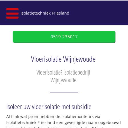
Isolatietechniek Friesland
0519-235017
Vloerisolatie Wijnjewoude
Vloerisolatie? Isolatiebedrijf
Wijnjewoude
Isoleer uw vloerisolatie met subsidie
Al flink wat jaren hebben de isolatiemonteurs via
Isolatietechniek Friesland een gevestigde naam opgebouwd