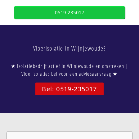
0519-235017
Vloerisolatie in Wijnjewoude?
★ Isolatiebedrijf actief in Wijnjewoude en omstreken |
Vloerisolatie: bel voor een adviesaanvraag ★
Bel: 0519-235017