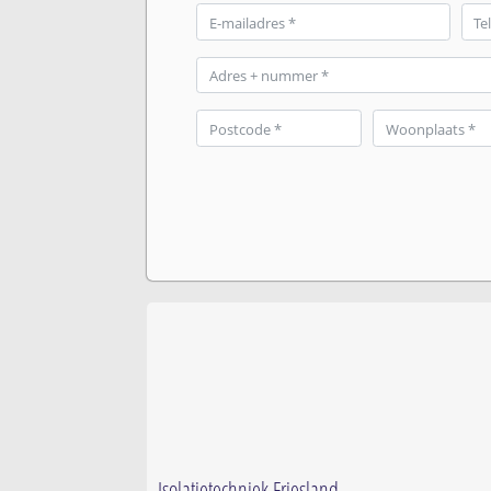
Isolatietechniek Friesland