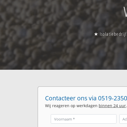
★ Isolatiebedrij
Contacteer ons via 0519-2350
Wij reageren op werkdagen
binnen 24 uur