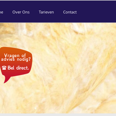
me
Over Ons
Tarieven
Contact