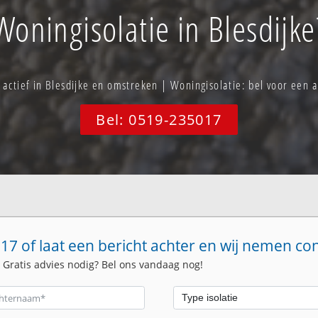
Woningisolatie in Blesdijke
f actief in Blesdijke en omstreken | Woningisolatie: bel voor een
Bel: 0519-235017
17 of laat een bericht achter en wij nemen co
. Gratis advies nodig? Bel ons vandaag nog!