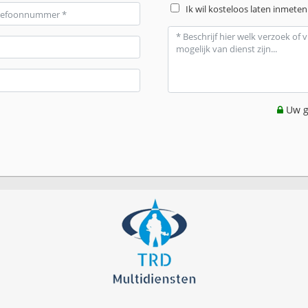
Ik wil kosteloos laten inmeten
Uw g