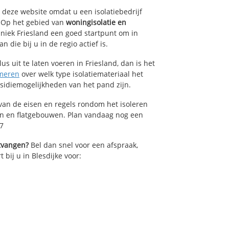
p deze website omdat u een isolatiebedrijf
. Op het gebied van
woningisolatie en
hniek Friesland een goed startpunt om in
die bij u in de regio actief is.
us uit te laten voeren in Friesland, dan is het
meren
over welk type isolatiemateriaal het
bsidiemogelijkheden van het pand zijn.
van de eisen en regels rondom het isoleren
en en flatgebouwen. Plan vandaag nog een
17
ntvangen?
Bel dan snel voor een afspraak,
 bij u in Blesdijke voor: