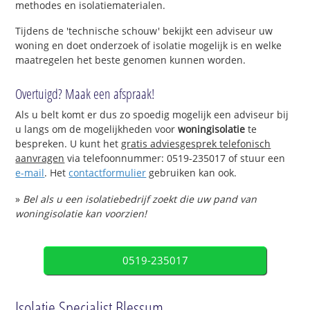
methodes en isolatiematerialen.
Tijdens de 'technische schouw' bekijkt een adviseur uw
woning en doet onderzoek of isolatie mogelijk is en welke
maatregelen het beste genomen kunnen worden.
Overtuigd? Maak een afspraak!
Als u belt komt er dus zo spoedig mogelijk een adviseur bij
u langs om de mogelijkheden voor
woningisolatie
te
bespreken. U kunt het
gratis adviesgesprek telefonisch
aanvragen
via telefoonnummer: 0519-235017 of stuur een
e-mail
. Het
contactformulier
gebruiken kan ook.
»
Bel als u een isolatiebedrijf zoekt die uw pand van
woningisolatie kan voorzien!
0519-235017
Isolatie Specialist Blessum