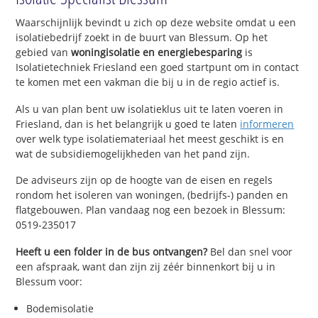
Waarschijnlijk bevindt u zich op deze website omdat u een
isolatiebedrijf zoekt in de buurt van Blessum. Op het
gebied van
woningisolatie en energiebesparing
is
Isolatietechniek Friesland een goed startpunt om in contact
te komen met een vakman die bij u in de regio actief is.
Als u van plan bent uw isolatieklus uit te laten voeren in
Friesland, dan is het belangrijk u goed te laten
informeren
over welk type isolatiemateriaal het meest geschikt is en
wat de subsidiemogelijkheden van het pand zijn.
De adviseurs zijn op de hoogte van de eisen en regels
rondom het isoleren van woningen, (bedrijfs-) panden en
flatgebouwen. Plan vandaag nog een bezoek in Blessum:
0519-235017
Heeft u een folder in de bus ontvangen?
Bel dan snel voor
een afspraak, want dan zijn zij zéér binnenkort bij u in
Blessum voor:
Bodemisolatie