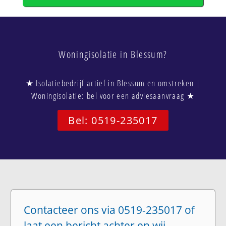
Woningisolatie in Blessum?
★ Isolatiebedrijf actief in Blessum en omstreken |
Woningisolatie: bel voor een adviesaanvraag ★
Bel: 0519-235017
Contacteer ons via 0519-235017 of
laat een bericht achter en wij