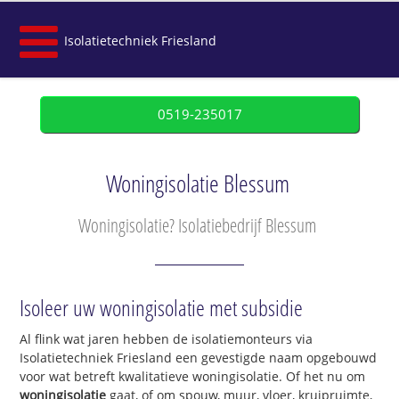
Isolatietechniek Friesland
0519-235017
Woningisolatie Blessum
Woningisolatie? Isolatiebedrijf Blessum
Isoleer uw woningisolatie met subsidie
Al flink wat jaren hebben de isolatiemonteurs via
Isolatietechniek Friesland een gevestigde naam opgebouwd
voor wat betreft kwalitatieve woningisolatie. Of het nu om
woningisolatie
gaat, of om spouw, muur, vloer, kruipruimte,